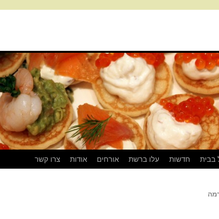
 בבית
חדשות
עלו ברשת
אורחים
אודות
צרו קשר
מה