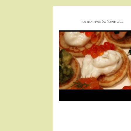
בלוג האוכל של עמית אהרנסון