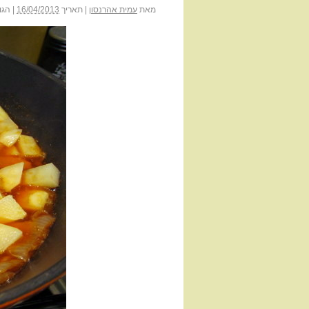
מאת
עמית אהרנסון
|
תאריך
16/04/2013
|
הגו