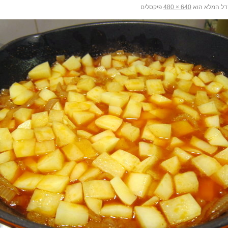
דל המלא הוא
640 × 480
פיקסלים