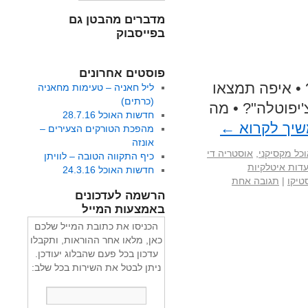
מדברים מהבטן גם
בפייסבוק
פוסטים אחרונים
• איפה תמצאו
ליל חאניה – טעימות מחאניה
(כרתים)
יפוטלה"? • מה
חדשות האוכל 28.7.16
יך לקרוא
←
מהפכת הטורקים הצעירים –
אונזה
כל מקסיקני
,
אוסטריה די
כיף התקווה הטובה – לוויתן
דות איטלקיות
חדשות האוכל 24.3.16
טיקו
|
תגובה אחת
הרשמה לעדכונים
באמצעות המייל
הכניסו את כתובת המייל שלכם
כאן, מלאו אחר ההוראות, ותקבלו
עדכון בכל פעם שהבלוג יעודכן.
ניתן לבטל את השירות בכל שלב: