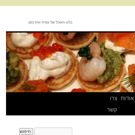
בלוג האוכל של עמית אהרנסון
אודות
צרו
קשר