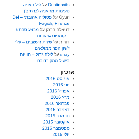
Dustinoxifs
על
ליל חאניה –
טעימות מחאניה (כרתים)
Gyuri
על
פסוליה אהובתי – Del
Fagioli, Firenze
דניאלה הרמן
על
מבצע סבתא
– קומפוט גויאבות
דורית
על
שירת העשבים – עלי
לשון הפר ממולאים
shay
על
לילה גדול – חוויות
בישול מהקורדוברו
ארכיון
אוגוסט 2016
יוני 2016
אפריל 2016
מרץ 2016
פברואר 2016
דצמבר 2015
נובמבר 2015
אוקטובר 2015
ספטמבר 2015
יולי 2015