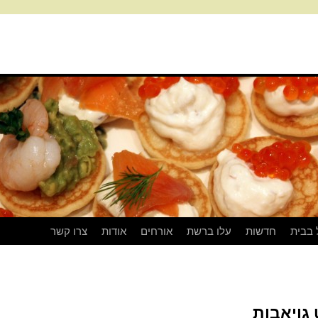
 בבית
חדשות
עלו ברשת
אורחים
אודות
צרו קשר
גויאבות