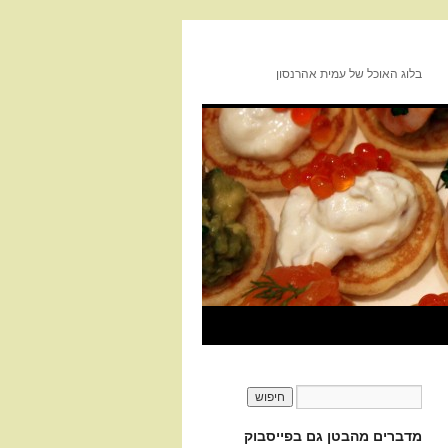
בלוג האוכל של עמית אהרנסון
מדברים מהבטן גם בפייסבוק