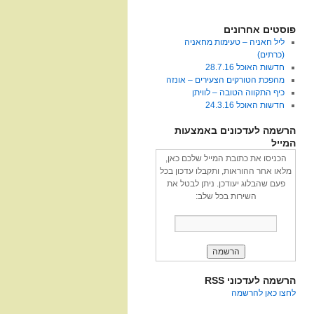
פוסטים אחרונים
ליל חאניה – טעימות מחאניה
(כרתים)
חדשות האוכל 28.7.16
מהפכת הטורקים הצעירים – אונזה
כיף התקווה הטובה – לוויתן
חדשות האוכל 24.3.16
הרשמה לעדכונים באמצעות
המייל
הכניסו את כתובת המייל שלכם כאן,
מלאו אחר ההוראות, ותקבלו עדכון בכל
פעם שהבלוג יעודכן. ניתן לבטל את
השירות בכל שלב:
הרשמה לעדכוני RSS
לחצו כאן להרשמה