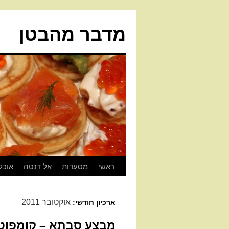
מדבר מהבטן
ראשי
מסעדות
אל דנטה
אוכל
אוקטובר 2011
ארכיון חודשי:
מבצע סבתא – קומפוט 