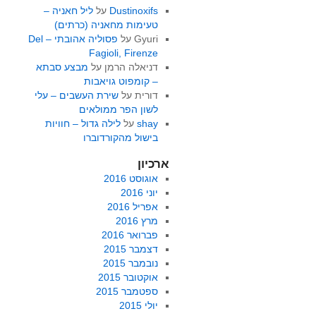
Dustinoxifs
על
ליל חאניה –
טעימות מחאניה (כרתים)
Gyuri
על
פסוליה אהובתי – Del
Fagioli, Firenze
דניאלה הרמן
על
מבצע סבתא
– קומפוט גויאבות
דורית
על
שירת העשבים – עלי
לשון הפר ממולאים
shay
על
לילה גדול – חוויות
בישול מהקורדוברו
ארכיון
אוגוסט 2016
יוני 2016
אפריל 2016
מרץ 2016
פברואר 2016
דצמבר 2015
נובמבר 2015
אוקטובר 2015
ספטמבר 2015
יולי 2015