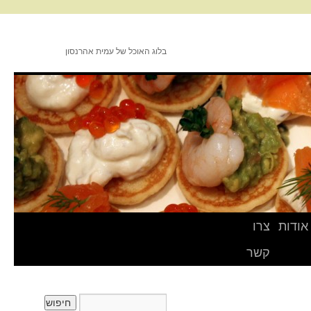
בלוג האוכל של עמית אהרנסון
אודות
צרו
קשר