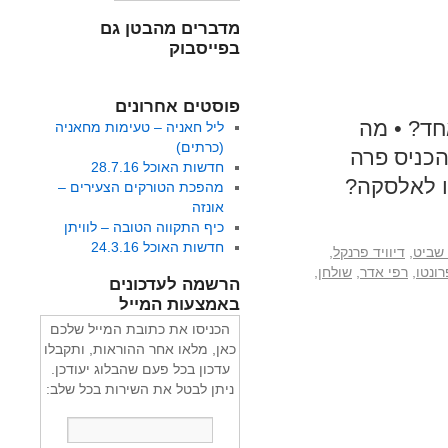
מדברים מהבטן גם
בפייסבוק
פוסטים אחרונים
חד? • מה
ליל חאניה – טעימות מחאניה
(כרתים)
כניס פרה
חדשות האוכל 28.7.16
מהפכת הטורקים הצעירים –
אונזה
כיף התקווה הטובה – לוויתן
חדשות האוכל 24.3.16
 שביט
,
דיוויד פרנקל
,
רונטו
,
רפי אדר
,
שולחן
,
הרשמה לעדכונים
באמצעות המייל
הכניסו את כתובת המייל שלכם
כאן, מלאו אחר ההוראות, ותקבלו
עדכון בכל פעם שהבלוג יעודכן.
ניתן לבטל את השירות בכל שלב: