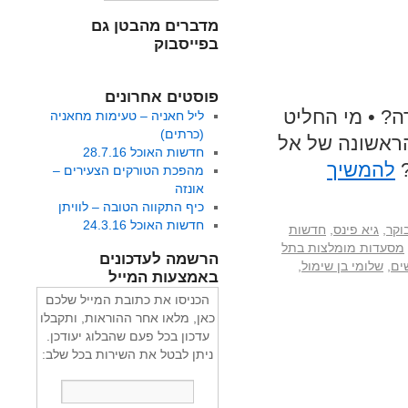
מדברים מהבטן גם
בפייסבוק
פוסטים אחרונים
ה? • מי החליט
ליל חאניה – טעימות מחאניה
(כרתים)
הראשונה של אל
חדשות האוכל 28.7.16
?
להמשיך
מהפכת הטורקים הצעירים –
אונזה
כיף התקווה הטובה – לוויתן
חדשות האוכל 24.3.16
וקר
,
גיא פינס
,
חדשות
מסעדות מומלצות בתל
הרשמה לעדכונים
ים
,
שלומי בן שימול
,
באמצעות המייל
הכניסו את כתובת המייל שלכם
כאן, מלאו אחר ההוראות, ותקבלו
עדכון בכל פעם שהבלוג יעודכן.
ניתן לבטל את השירות בכל שלב: