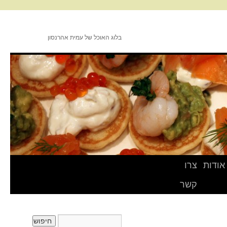
בלוג האוכל של עמית אהרנסון
אודות
צרו
קשר