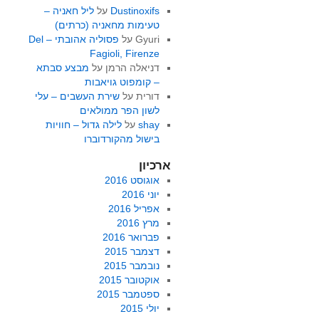
Dustinoxifs
על
ליל חאניה –
טעימות מחאניה (כרתים)
Gyuri
על
פסוליה אהובתי – Del
Fagioli, Firenze
דניאלה הרמן
על
מבצע סבתא
– קומפוט גויאבות
דורית
על
שירת העשבים – עלי
לשון הפר ממולאים
shay
על
לילה גדול – חוויות
בישול מהקורדוברו
ארכיון
אוגוסט 2016
יוני 2016
אפריל 2016
מרץ 2016
פברואר 2016
דצמבר 2015
נובמבר 2015
אוקטובר 2015
ספטמבר 2015
יולי 2015