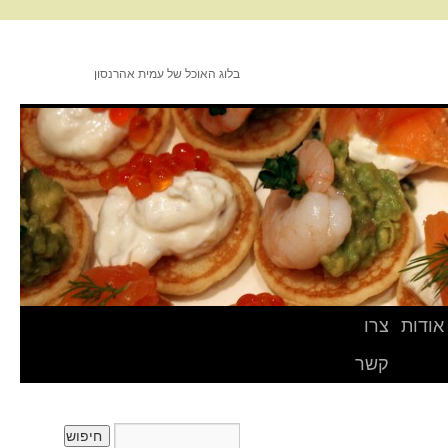
בלוג האוכל של עמית אהרנסון
אודות
צרו
קשר