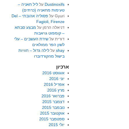
Dustinoxifs
על
ליל חאניה –
טעימות מחאניה (כרתים)
Gyuri
על
פסוליה אהובתי – Del
Fagioli, Firenze
דניאלה הרמן
על
מבצע סבתא
– קומפוט גויאבות
דורית
על
שירת העשבים – עלי
לשון הפר ממולאים
shay
על
לילה גדול – חוויות
בישול מהקורדוברו
ארכיון
אוגוסט 2016
יוני 2016
אפריל 2016
מרץ 2016
פברואר 2016
דצמבר 2015
נובמבר 2015
אוקטובר 2015
ספטמבר 2015
יולי 2015