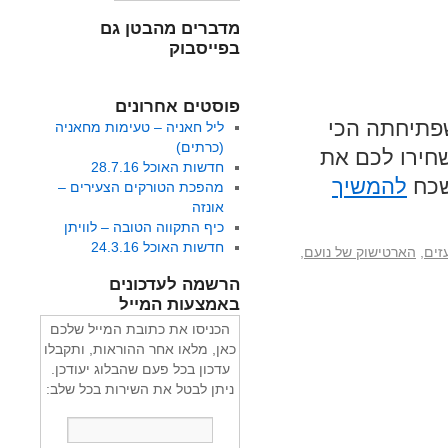
מדברים מהבטן גם
בפייסבוק
פוסטים אחרונים
שפתיחתה הכי
ליל חאניה – טעימות מחאניה
(כרתים)
חירו לכם את
חדשות האוכל 28.7.16
נשכח
להמשיך
מהפכת הטורקים הצעירים –
אונזה
כיף התקווה הטובה – לוויתן
חדשות האוכל 24.3.16
זים
,
הארטישוק של נועם
,
הרשמה לעדכונים
באמצעות המייל
הכניסו את כתובת המייל שלכם
כאן, מלאו אחר ההוראות, ותקבלו
עדכון בכל פעם שהבלוג יעודכן.
ניתן לבטל את השירות בכל שלב: