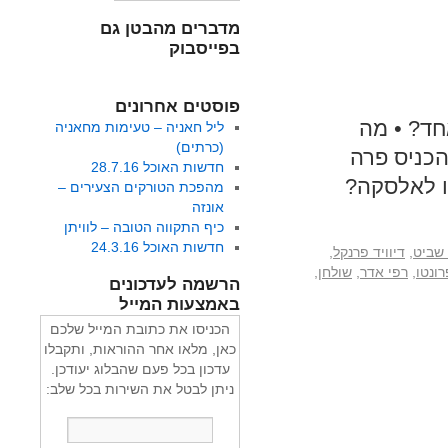
מדברים מהבטן גם
בפייסבוק
פוסטים אחרונים
חד? • מה
ליל חאניה – טעימות מחאניה
(כרתים)
כניס פרה
חדשות האוכל 28.7.16
מהפכת הטורקים הצעירים –
אונזה
כיף התקווה הטובה – לוויתן
חדשות האוכל 24.3.16
 שביט
,
דיוויד פרנקל
,
רונטו
,
רפי אדר
,
שולחן
,
הרשמה לעדכונים
באמצעות המייל
הכניסו את כתובת המייל שלכם
כאן, מלאו אחר ההוראות, ותקבלו
עדכון בכל פעם שהבלוג יעודכן.
ניתן לבטל את השירות בכל שלב: