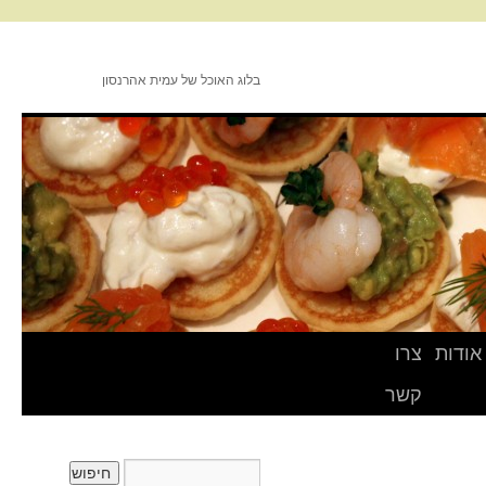
בלוג האוכל של עמית אהרנסון
אודות
צרו
קשר