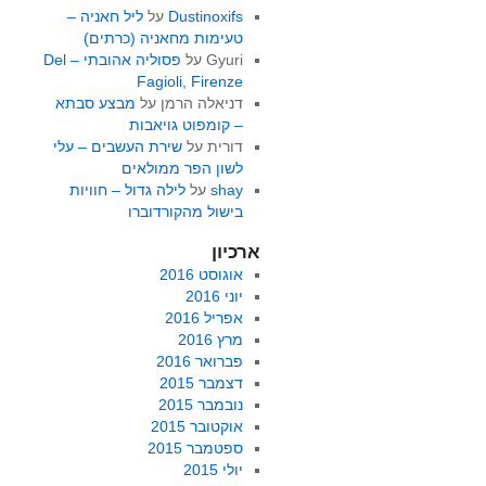
Dustinoxifs
על
ליל חאניה –
טעימות מחאניה (כרתים)
Gyuri
על
פסוליה אהובתי – Del
Fagioli, Firenze
דניאלה הרמן
על
מבצע סבתא
– קומפוט גויאבות
דורית
על
שירת העשבים – עלי
לשון הפר ממולאים
shay
על
לילה גדול – חוויות
בישול מהקורדוברו
ארכיון
אוגוסט 2016
יוני 2016
אפריל 2016
מרץ 2016
פברואר 2016
דצמבר 2015
נובמבר 2015
אוקטובר 2015
ספטמבר 2015
יולי 2015