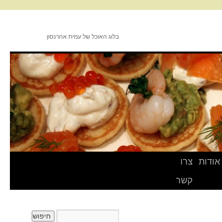
בלוג האוכל של עמית אהרנסון
אודות
צרו
קשר