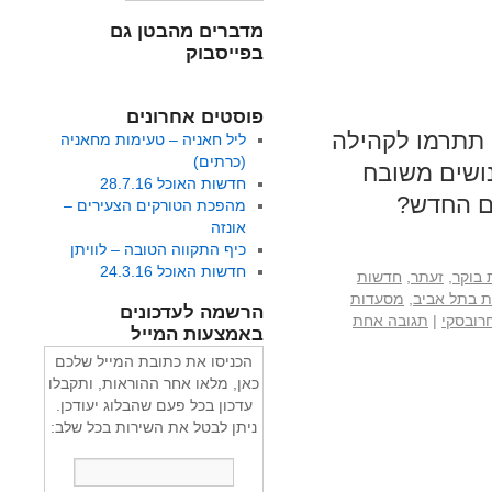
מדברים מהבטן גם
בפייסבוק
פוסטים אחרונים
 תתרמו לקהילה
ליל חאניה – טעימות מחאניה
(כרתים)
נושים משובח
חדשות האוכל 28.7.16
ים החדש?
מהפכת הטורקים הצעירים –
אונזה
כיף התקווה הטובה – לוויתן
חדשות האוכל 24.3.16
 בוקר
,
זעתר
,
חדשות
 בתל אביב
,
מסעדות
הרשמה לעדכונים
רובסקי
|
תגובה אחת
באמצעות המייל
הכניסו את כתובת המייל שלכם
כאן, מלאו אחר ההוראות, ותקבלו
עדכון בכל פעם שהבלוג יעודכן.
ניתן לבטל את השירות בכל שלב: