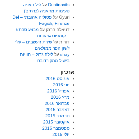
Dustinoxifs
על
ליל חאניה –
טעימות מחאניה (כרתים)
Gyuri
על
פסוליה אהובתי – Del
Fagioli, Firenze
דניאלה הרמן
על
מבצע סבתא
– קומפוט גויאבות
דורית
על
שירת העשבים – עלי
לשון הפר ממולאים
shay
על
לילה גדול – חוויות
בישול מהקורדוברו
ארכיון
אוגוסט 2016
יוני 2016
אפריל 2016
מרץ 2016
פברואר 2016
דצמבר 2015
נובמבר 2015
אוקטובר 2015
ספטמבר 2015
יולי 2015