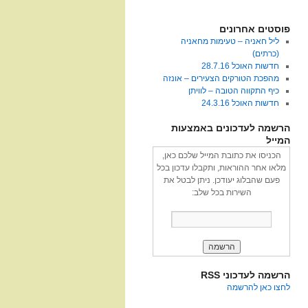
פוסטים אחרונים
ליל חאניה – טעימות מחאניה
(כרתים)
חדשות האוכל 28.7.16
מהפכת הטורקים הצעירים – אונזה
כיף התקווה הטובה – לוויתן
חדשות האוכל 24.3.16
הרשמה לעדכונים באמצעות
המייל
הכניסו את כתובת המייל שלכם כאן,
מלאו אחר ההוראות, ותקבלו עדכון בכל
פעם שהבלוג יעודכן. ניתן לבטל את
השירות בכל שלב:
הרשמה לעדכוני RSS
לחצו כאן להרשמה