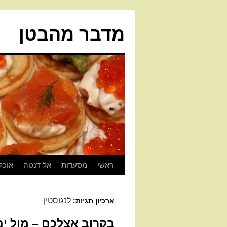
מדבר מהבטן
ראשי
מסעדות
אל דנטה
אוכל
לנגוסטין
ארכיון תגיות:
בקרוב אצלכם – מול ים