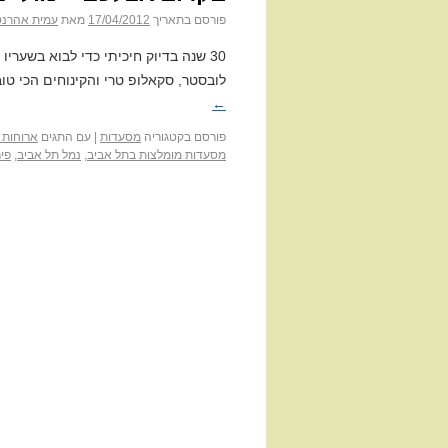
פורסם בתאריך
17/04/2012
מאת
עמית אהרנס
30 שנה בדיוק חיכיתי כדי לבוא בשער
לובסטר, סקאלופ טרי והקינוחים הכי ט
←
פורסם בקטגוריה
מסעדות
|
עם התגים
ארוחות 
מסעדות מומלצות בתל אביב
,
נמל תל אביב
,
פיר