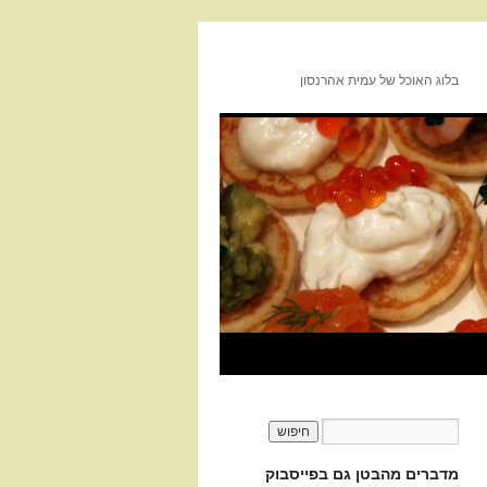
בלוג האוכל של עמית אהרנסון
מדברים מהבטן גם בפייסבוק