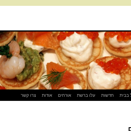
 בבית
חדשות
עלו ברשת
אורחים
אודות
צרו קשר