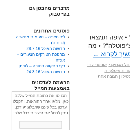
מדברים מהבטן גם
בפייסבוק
פוסטים אחרונים
• איפה תמצאו
ליל חאניה – טעימות מחאניה
(כרתים)
יפוטלה"? • מה
חדשות האוכל 28.7.16
יך לקרוא
←
מהפכת הטורקים הצעירים –
אונזה
כל מקסיקני
,
אוסטריה די
כיף התקווה הטובה – לוויתן
דות איטלקיות
חדשות האוכל 24.3.16
טיקו
|
תגובה אחת
הרשמה לעדכונים
באמצעות המייל
הכניסו את כתובת המייל שלכם
כאן, מלאו אחר ההוראות, ותקבלו
עדכון בכל פעם שהבלוג יעודכן.
ניתן לבטל את השירות בכל שלב: