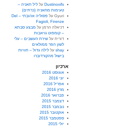
Dustinoxifs
על
ליל חאניה –
טעימות מחאניה (כרתים)
Gyuri
על
פסוליה אהובתי – Del
Fagioli, Firenze
דניאלה הרמן
על
מבצע סבתא
– קומפוט גויאבות
דורית
על
שירת העשבים – עלי
לשון הפר ממולאים
shay
על
לילה גדול – חוויות
בישול מהקורדוברו
ארכיון
אוגוסט 2016
יוני 2016
אפריל 2016
מרץ 2016
פברואר 2016
דצמבר 2015
נובמבר 2015
אוקטובר 2015
ספטמבר 2015
יולי 2015