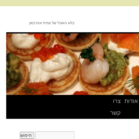
בלוג האוכל של עמית אהרנסון
אודות
צרו
קשר