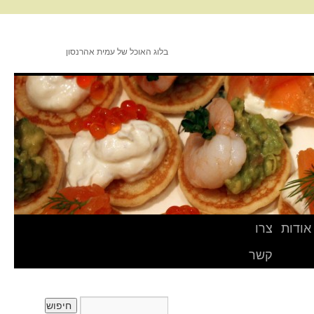
בלוג האוכל של עמית אהרנסון
אודות
צרו
קשר