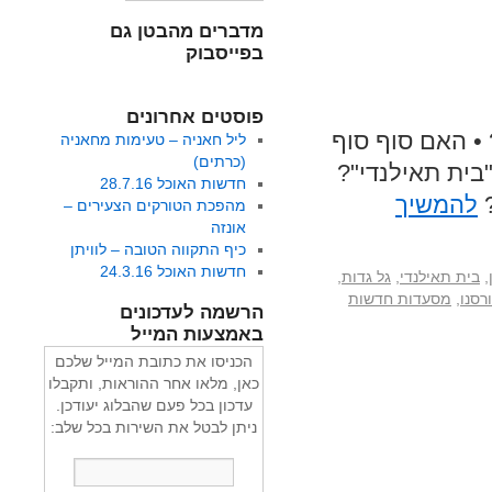
מדברים מהבטן גם
בפייסבוק
פוסטים אחרונים
• האם סוף סוף
ליל חאניה – טעימות מחאניה
(כרתים)
בית תאילנדי"?
חדשות האוכל 28.7.16
?
להמשיך
מהפכת הטורקים הצעירים –
אונזה
כיף התקווה הטובה – לוויתן
חדשות האוכל 24.3.16
,
בית תאילנדי
,
גל גדות
,
ורסנו
,
מסעדות חדשות
הרשמה לעדכונים
באמצעות המייל
הכניסו את כתובת המייל שלכם
כאן, מלאו אחר ההוראות, ותקבלו
עדכון בכל פעם שהבלוג יעודכן.
ניתן לבטל את השירות בכל שלב: