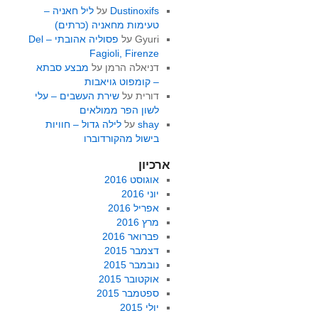
Dustinoxifs
על
ליל חאניה –
טעימות מחאניה (כרתים)
Gyuri
על
פסוליה אהובתי – Del
Fagioli, Firenze
דניאלה הרמן
על
מבצע סבתא
– קומפוט גויאבות
דורית
על
שירת העשבים – עלי
לשון הפר ממולאים
shay
על
לילה גדול – חוויות
בישול מהקורדוברו
ארכיון
אוגוסט 2016
יוני 2016
אפריל 2016
מרץ 2016
פברואר 2016
דצמבר 2015
נובמבר 2015
אוקטובר 2015
ספטמבר 2015
יולי 2015