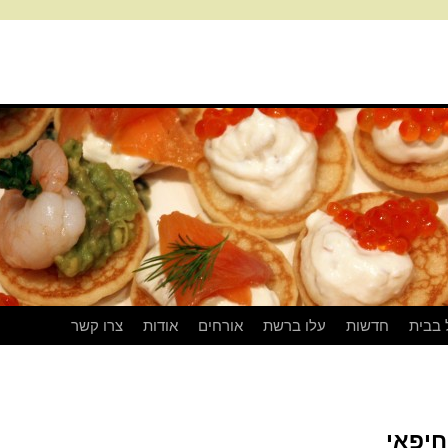
 בבית
חדשות
עלו ברשת
אורחים
אודות
צרו קשר
חיפאי