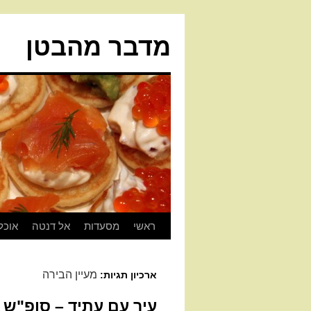
מדבר מהבטן
ראשי
מסעדות
אל דנטה
אוכל
מעיין הבירה
ארכיון תגיות:
עיר עם עתיד – סופ"ש 