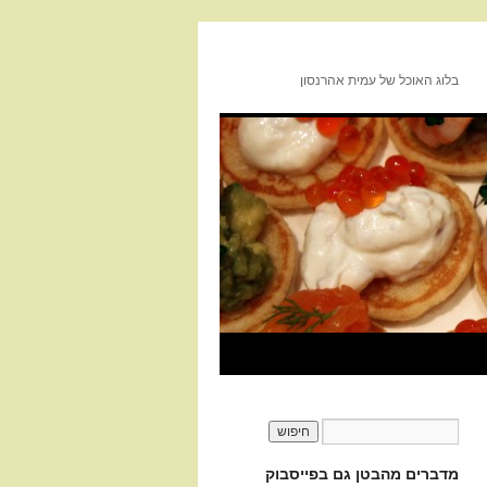
בלוג האוכל של עמית אהרנסון
מדברים מהבטן גם בפייסבוק