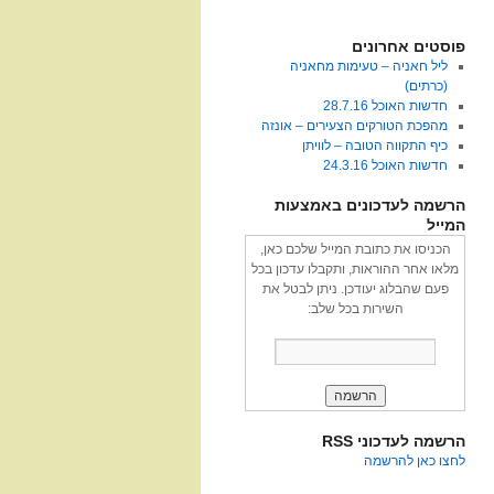
פוסטים אחרונים
ליל חאניה – טעימות מחאניה
(כרתים)
חדשות האוכל 28.7.16
מהפכת הטורקים הצעירים – אונזה
כיף התקווה הטובה – לוויתן
חדשות האוכל 24.3.16
הרשמה לעדכונים באמצעות
המייל
הכניסו את כתובת המייל שלכם כאן,
מלאו אחר ההוראות, ותקבלו עדכון בכל
פעם שהבלוג יעודכן. ניתן לבטל את
השירות בכל שלב:
הרשמה לעדכוני RSS
לחצו כאן להרשמה