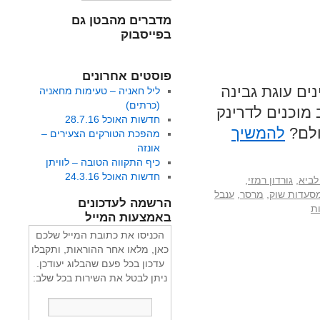
מדברים מהבטן גם
בפייסבוק
פוסטים אחרונים
ים עוגת גבינה
ליל חאניה – טעימות מחאניה
(כרתים)
 מוכנים לדרינק
חדשות האוכל 28.7.16
ולם?
להמשיך
מהפכת הטורקים הצעירים –
אונזה
כיף התקווה הטובה – לוויתן
חדשות האוכל 24.3.16
לביא
,
גורדון רמזי
,
סעדות שוק
,
מרסר
,
ענבל
הרשמה לעדכונים
באמצעות המייל
הכניסו את כתובת המייל שלכם
כאן, מלאו אחר ההוראות, ותקבלו
עדכון בכל פעם שהבלוג יעודכן.
ניתן לבטל את השירות בכל שלב: