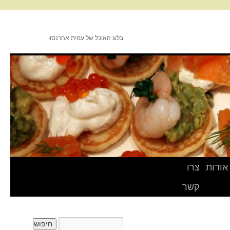
בלוג האוכל של עמית אהרנסון
אודות
צרו
קשר