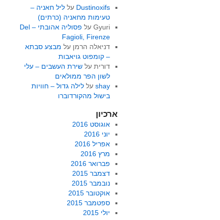
Dustinoxifs
על
ליל חאניה –
טעימות מחאניה (כרתים)
Gyuri
על
פסוליה אהובתי – Del
Fagioli, Firenze
דניאלה הרמן
על
מבצע סבתא
– קומפוט גויאבות
דורית
על
שירת העשבים – עלי
לשון הפר ממולאים
shay
על
לילה גדול – חוויות
בישול מהקורדוברו
ארכיון
אוגוסט 2016
יוני 2016
אפריל 2016
מרץ 2016
פברואר 2016
דצמבר 2015
נובמבר 2015
אוקטובר 2015
ספטמבר 2015
יולי 2015