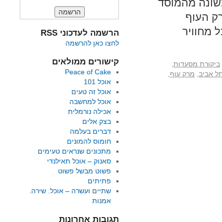
 ידוע, גם מסעדת סנדר נולדה ב-1948 • בשונה מהמוסד
רק העוף
 מחוויר
הרשמה לעדכוני RSS
לחצו כאן להרשמה
קישורים ממולאים
ביקורת מסעדות
,
Peace of Cake
ל אביב
,
מרק עוף
,
אוכל 101
אוכל זה טעים
אוכל למחשבה
אכילה נורמלית
בצק אלים
דברים בעלמה
חומוס להמונים
מתכונים שנראים טעימים
סאנוק – אוכל תאילנדי
פשוט מבשל פשוט
פתיתים
שתיים ועשרה – אוכל. שירה.
אמנות
תגובות אחרונות