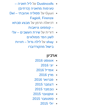
Dustinoxifs
על
ליל חאניה –
טעימות מחאניה (כרתים)
Gyuri
על
פסוליה אהובתי – Del
Fagioli, Firenze
דניאלה הרמן
על
מבצע סבתא
– קומפוט גויאבות
דורית
על
שירת העשבים – עלי
לשון הפר ממולאים
shay
על
לילה גדול – חוויות
בישול מהקורדוברו
ארכיון
אוגוסט 2016
יוני 2016
אפריל 2016
מרץ 2016
פברואר 2016
דצמבר 2015
נובמבר 2015
אוקטובר 2015
ספטמבר 2015
יולי 2015