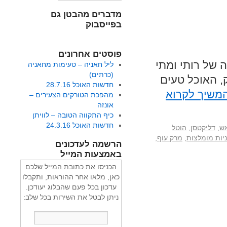
מדברים מהבטן גם
בפייסבוק
פוסטים אחרונים
 של רותי ומתי
ליל חאניה – טעימות מחאניה
(כרתים)
, האוכל טעים
חדשות האוכל 28.7.16
משיך לקרוא
מהפכת הטורקים הצעירים –
אונזה
כיף התקווה הטובה – לוויתן
חדשות האוכל 24.3.16
אש
,
דליקטסן
,
הוטל
יות מומלצות
,
מרק עוף
,
הרשמה לעדכונים
באמצעות המייל
הכניסו את כתובת המייל שלכם
כאן, מלאו אחר ההוראות, ותקבלו
עדכון בכל פעם שהבלוג יעודכן.
ניתן לבטל את השירות בכל שלב: