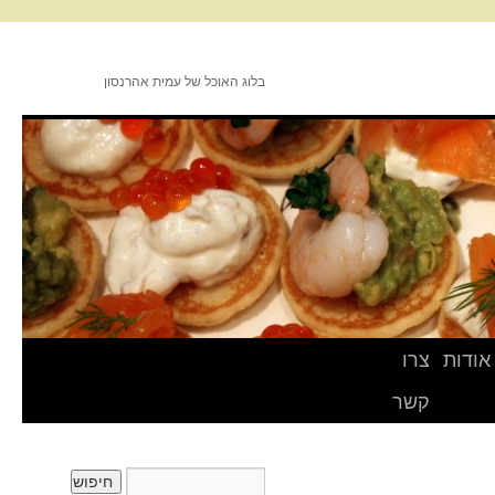
בלוג האוכל של עמית אהרנסון
אודות
צרו
קשר