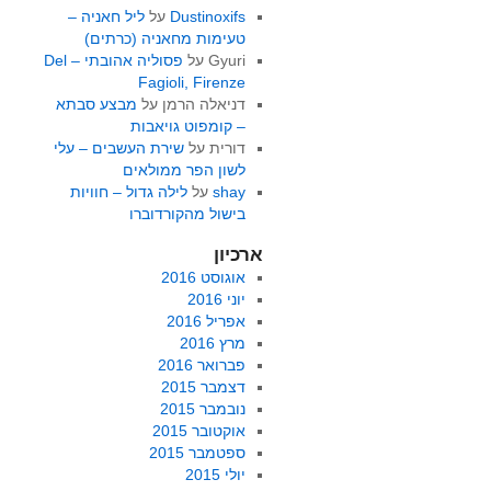
Dustinoxifs
על
ליל חאניה –
טעימות מחאניה (כרתים)
Gyuri
על
פסוליה אהובתי – Del
Fagioli, Firenze
דניאלה הרמן
על
מבצע סבתא
– קומפוט גויאבות
דורית
על
שירת העשבים – עלי
לשון הפר ממולאים
shay
על
לילה גדול – חוויות
בישול מהקורדוברו
ארכיון
אוגוסט 2016
יוני 2016
אפריל 2016
מרץ 2016
פברואר 2016
דצמבר 2015
נובמבר 2015
אוקטובר 2015
ספטמבר 2015
יולי 2015