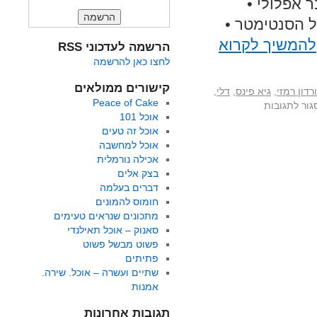
ר אפלולי •
ל הסנטימטר •
להמשיך לקרוא
הרשמה לעדכוני RSS
לחצו כאן להרשמה
קישורים ממולאים
רדון רמזי
,
גיא פינס
,
דלי
,
Peace of Cake
גור לתגובות
אוכל 101
אוכל זה טעים
אוכל למחשבה
אכילה נורמלית
בצק אלים
דברים בעלמה
חומוס להמונים
מתכונים שנראים טעימים
סאנוק – אוכל תאילנדי
פשוט מבשל פשוט
פתיתים
שתיים ועשרה – אוכל. שירה.
אמנות
תגובות אחרונות