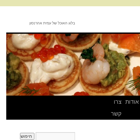
בלוג האוכל של עמית אהרנסון
אודות
צרו
קשר