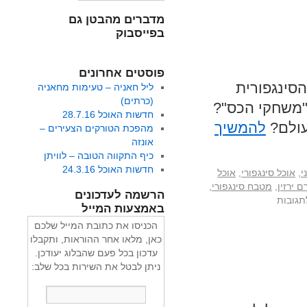
מדברים מהבטן גם
בפייסבוק
פוסטים אחרונים
סינגפורית
ליל חאניה – טעימות מחאניה
(כרתים)
"משחקי הכס"?
חדשות האוכל 28.7.16
עולם?
להמשיך
מהפכת הטורקים הצעירים –
אונזה
כיף התקווה הטובה – לוויתן
חדשות האוכל 24.3.16
י
,
אוכל סינגפורי
,
אוכל
רם ירזין
,
מטבח סינגפורי
,
הרשמה לעדכונים
תגובות
באמצעות המייל
הכניסו את כתובת המייל שלכם
כאן, מלאו אחר ההוראות, ותקבלו
עדכון בכל פעם שהבלוג יעודכן.
ניתן לבטל את השירות בכל שלב: