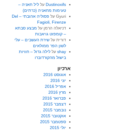
Dustinoxifs
על
ליל חאניה –
טעימות מחאניה (כרתים)
Gyuri
על
פסוליה אהובתי – Del
Fagioli, Firenze
דניאלה הרמן
על
מבצע סבתא
– קומפוט גויאבות
דורית
על
שירת העשבים – עלי
לשון הפר ממולאים
shay
על
לילה גדול – חוויות
בישול מהקורדוברו
ארכיון
אוגוסט 2016
יוני 2016
אפריל 2016
מרץ 2016
פברואר 2016
דצמבר 2015
נובמבר 2015
אוקטובר 2015
ספטמבר 2015
יולי 2015