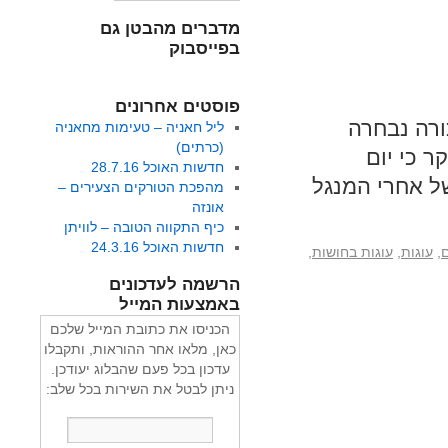
מדברים מהבטן גם
בפייסבוק
פוסטים אחרונים
כורה נבחרה
ליל חאניה – טעימות מחאניה
(כרתים)
ר כי יום
חדשות האוכל 28.7.16
ל אחרי המנגל
מהפכת הטורקים הצעירים –
אונזה
כיף התקווה הטובה – לוויתן
חדשות האוכל 24.3.16
,
עוגות
,
עוגות בחושות
,
הרשמה לעדכונים
באמצעות המייל
הכניסו את כתובת המייל שלכם
כאן, מלאו אחר ההוראות, ותקבלו
עדכון בכל פעם שהבלוג יעודכן.
ניתן לבטל את השירות בכל שלב: