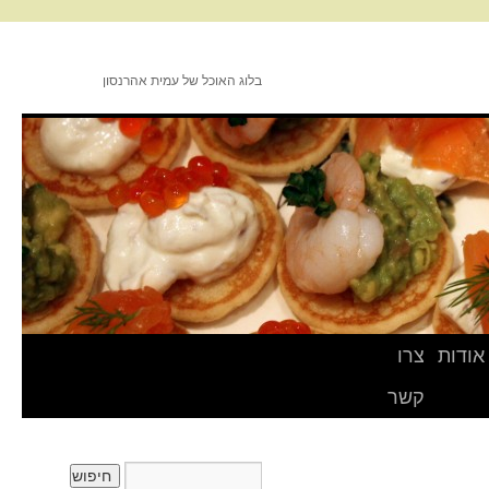
בלוג האוכל של עמית אהרנסון
אודות
צרו
קשר