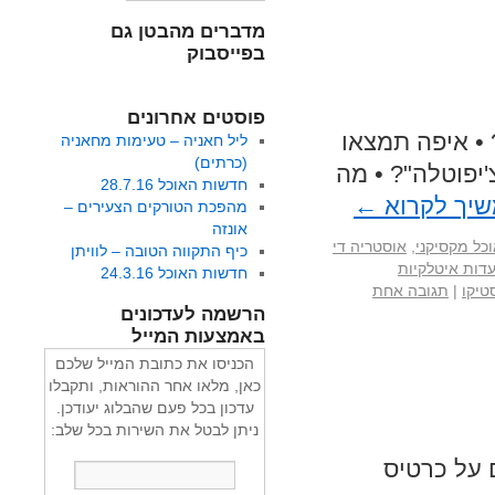
מדברים מהבטן גם
בפייסבוק
פוסטים אחרונים
• איפה תמצאו
ליל חאניה – טעימות מחאניה
(כרתים)
יפוטלה"? • מה
חדשות האוכל 28.7.16
יך לקרוא
←
מהפכת הטורקים הצעירים –
אונזה
כל מקסיקני
,
אוסטריה די
כיף התקווה הטובה – לוויתן
דות איטלקיות
חדשות האוכל 24.3.16
טיקו
|
תגובה אחת
הרשמה לעדכונים
באמצעות המייל
הכניסו את כתובת המייל שלכם
כאן, מלאו אחר ההוראות, ותקבלו
עדכון בכל פעם שהבלוג יעודכן.
ניתן לבטל את השירות בכל שלב:
 איך חוסכים על כרטיס