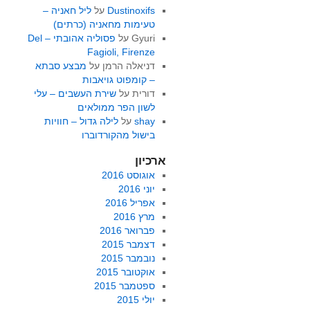
Dustinoxifs
על
ליל חאניה –
טעימות מחאניה (כרתים)
Gyuri
על
פסוליה אהובתי – Del
Fagioli, Firenze
דניאלה הרמן
על
מבצע סבתא
– קומפוט גויאבות
דורית
על
שירת העשבים – עלי
לשון הפר ממולאים
shay
על
לילה גדול – חוויות
בישול מהקורדוברו
ארכיון
אוגוסט 2016
יוני 2016
אפריל 2016
מרץ 2016
פברואר 2016
דצמבר 2015
נובמבר 2015
אוקטובר 2015
ספטמבר 2015
יולי 2015