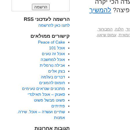
דה הכי יקרה
 פיצה?
להמשיך
הרשמה לעדכוני RSS
לחצו כאן להרשמה
וד
,
הלנה
,
המבורגר
,
ומאית
,
עמוס שיאון
,
קישורים ממולאים
Peace of Cake
אוכל 101
אוכל זה טעים
אוכל למחשבה
אכילה נורמלית
בצק אלים
דברים בעלמה
חומוס להמונים
מתכונים שנראים טעימים
סאנוק – אוכל תאילנדי
פשוט מבשל פשוט
פתיתים
שתיים ועשרה – אוכל. שירה.
אמנות
תגובות אחרונות