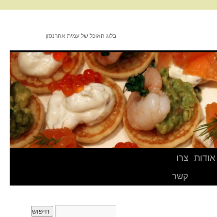
בלוג האוכל של עמית אהרנסון
אודות
צרו
קשר