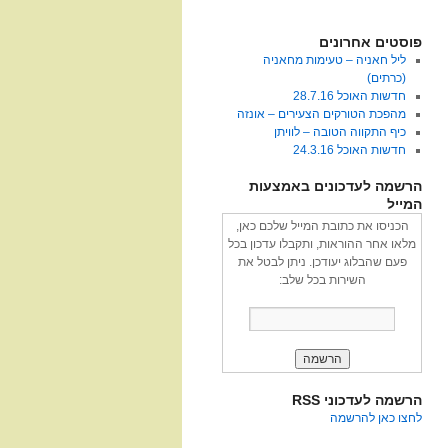
פוסטים אחרונים
ליל חאניה – טעימות מחאניה
(כרתים)
חדשות האוכל 28.7.16
מהפכת הטורקים הצעירים – אונזה
כיף התקווה הטובה – לוויתן
חדשות האוכל 24.3.16
הרשמה לעדכונים באמצעות
המייל
הכניסו את כתובת המייל שלכם כאן,
מלאו אחר ההוראות, ותקבלו עדכון בכל
פעם שהבלוג יעודכן. ניתן לבטל את
השירות בכל שלב:
הרשמה לעדכוני RSS
לחצו כאן להרשמה