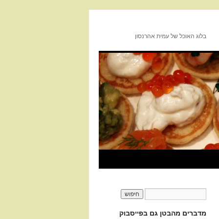
בלוג האוכל של עמית אהרנסון
מדברים מהבטן גם בפייסבוק