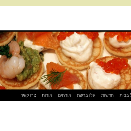
 בבית
חדשות
עלו ברשת
אורחים
אודות
צרו קשר