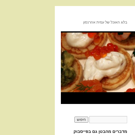
בלוג האוכל של עמית אהרנסון
מדברים מהבטן גם בפייסבוק