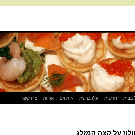
 בבית
חדשות
עלו ברשת
אורחים
אודות
צרו קשר