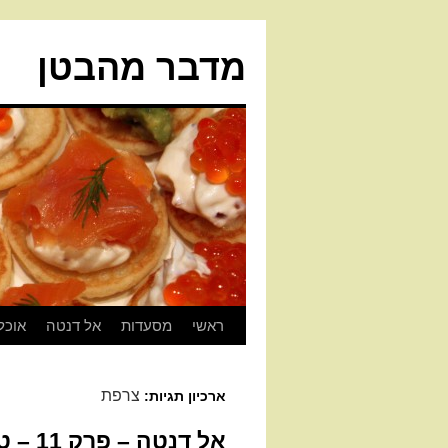
מדבר מהבטן
ראשי
מסעדות
אל דנטה
אוכל
צרפת
ארכיון תגיות:
אל דנטה – פרק 11 – טולוז על קצה המזלג