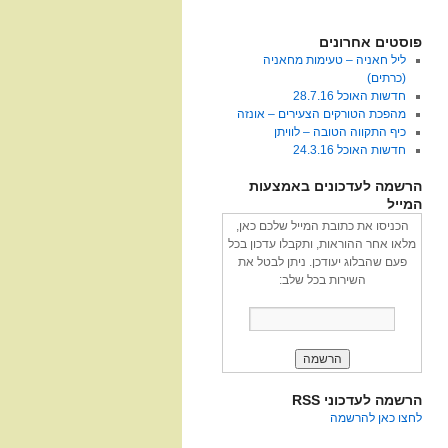
פוסטים אחרונים
ליל חאניה – טעימות מחאניה
(כרתים)
חדשות האוכל 28.7.16
מהפכת הטורקים הצעירים – אונזה
כיף התקווה הטובה – לוויתן
חדשות האוכל 24.3.16
הרשמה לעדכונים באמצעות
המייל
הכניסו את כתובת המייל שלכם כאן,
מלאו אחר ההוראות, ותקבלו עדכון בכל
פעם שהבלוג יעודכן. ניתן לבטל את
השירות בכל שלב:
הרשמה לעדכוני RSS
לחצו כאן להרשמה