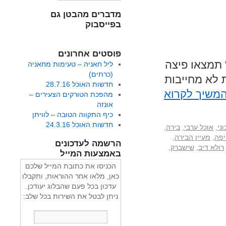
מדברים מהבטן גם
בפייסבוק
פוסטים אחרונים
" תמצאו פיצה
ליל חאניה – טעימות מחאניה
(כרתים)
 לא מחייבות
חדשות האוכל 28.7.16
משיך לקרוא
מהפכת הטורקים הצעירים –
אונזה
כיף התקווה הטובה – לוויתן
חדשות האוכל 24.3.16
ני
,
אוכל ערבי
,
בירה
,
יפה
,
מעיין הבירה
,
הרשמה לעדכונים
רולא דיב
,
שישברק
,
באמצעות המייל
הכניסו את כתובת המייל שלכם
כאן, מלאו אחר ההוראות, ותקבלו
עדכון בכל פעם שהבלוג יעודכן.
ניתן לבטל את השירות בכל שלב: