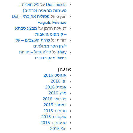
Dustinoxifs
על
ליל חאניה –
טעימות מחאניה (כרתים)
Gyuri
על
פסוליה אהובתי – Del
Fagioli, Firenze
דניאלה הרמן
על
מבצע סבתא
– קומפוט גויאבות
דורית
על
שירת העשבים – עלי
לשון הפר ממולאים
shay
על
לילה גדול – חוויות
בישול מהקורדוברו
ארכיון
אוגוסט 2016
יוני 2016
אפריל 2016
מרץ 2016
פברואר 2016
דצמבר 2015
נובמבר 2015
אוקטובר 2015
ספטמבר 2015
יולי 2015