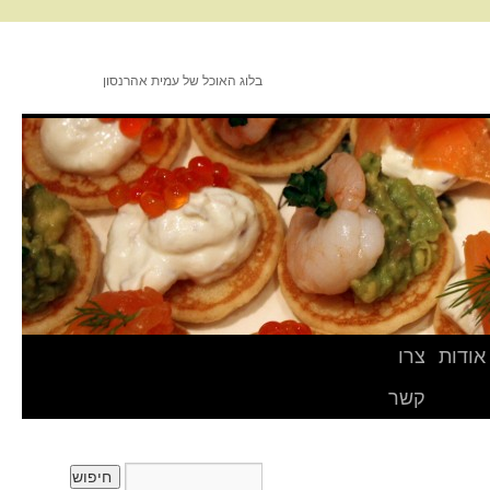
בלוג האוכל של עמית אהרנסון
אודות
צרו
קשר