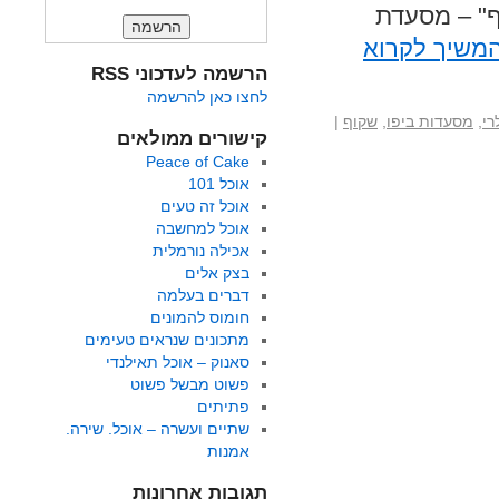
ף" – מסעדת
משיך לקרוא
הרשמה לעדכוני RSS
לחצו כאן להרשמה
רי
,
מסעדות ביפו
,
שקוף
|
קישורים ממולאים
Peace of Cake
אוכל 101
אוכל זה טעים
אוכל למחשבה
אכילה נורמלית
בצק אלים
דברים בעלמה
חומוס להמונים
מתכונים שנראים טעימים
סאנוק – אוכל תאילנדי
פשוט מבשל פשוט
פתיתים
שתיים ועשרה – אוכל. שירה.
אמנות
תגובות אחרונות