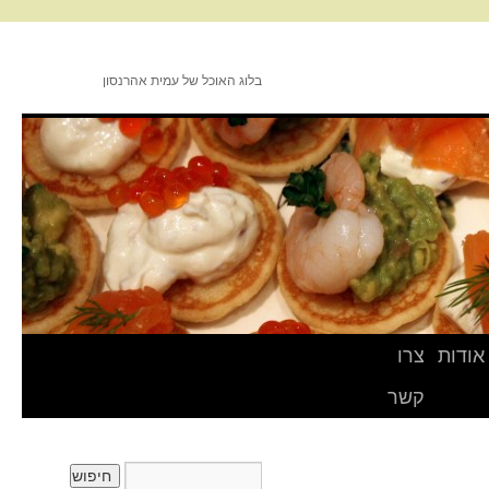
בלוג האוכל של עמית אהרנסון
אודות
צרו
קשר