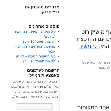
מדברים מהבטן גם
בפייסבוק
פוסטים אחרונים
ף מושיק רוט
ליל חאניה – טעימות מחאניה
(כרתים)
ם עם הקרפצ'יו
חדשות האוכל 28.7.16
 המין
להמשיך
מהפכת הטורקים הצעירים –
אונזה
כיף התקווה הטובה – לוויתן
חדשות האוכל 24.3.16
ורדון רמזי
,
גיא פינס
,
 לתגובות
הרשמה לעדכונים
באמצעות המייל
הכניסו את כתובת המייל שלכם
כאן, מלאו אחר ההוראות, ותקבלו
עדכון בכל פעם שהבלוג יעודכן.
ניתן לבטל את השירות בכל שלב:
 אחד המקומות