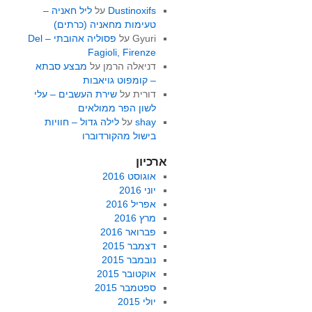
Dustinoxifs
על
ליל חאניה –
טעימות מחאניה (כרתים)
Gyuri
על
פסוליה אהובתי – Del
Fagioli, Firenze
דניאלה הרמן
על
מבצע סבתא
– קומפוט גויאבות
דורית
על
שירת העשבים – עלי
לשון הפר ממולאים
shay
על
לילה גדול – חוויות
בישול מהקורדוברו
ארכיון
אוגוסט 2016
יוני 2016
אפריל 2016
מרץ 2016
פברואר 2016
דצמבר 2015
נובמבר 2015
אוקטובר 2015
ספטמבר 2015
יולי 2015