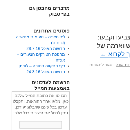
מדברים מהבטן גם
בפייסבוק
פוסטים אחרונים
ביעו וקבעו:
ליל חאניה – טעימות מחאניה
(כרתים)
שווארמה של
חדשות האוכל 28.7.16
 לקרוא
←
מהפכת הטורקים הצעירים –
אונזה
ת אוכל
|
סגור לתגובות
כיף התקווה הטובה – לוויתן
חדשות האוכל 24.3.16
הרשמה לעדכונים
באמצעות המייל
הכניסו את כתובת המייל שלכם
כאן, מלאו אחר ההוראות, ותקבלו
עדכון בכל פעם שהבלוג יעודכן.
ניתן לבטל את השירות בכל שלב: