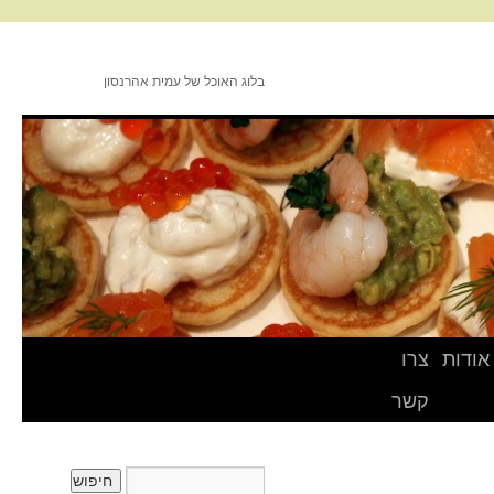
בלוג האוכל של עמית אהרנסון
אודות
צרו
קשר