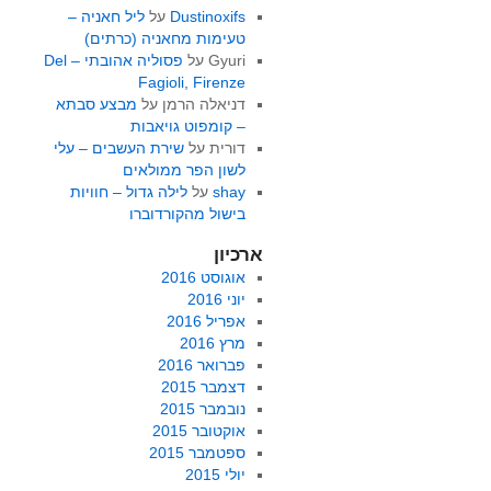
Dustinoxifs
על
ליל חאניה –
טעימות מחאניה (כרתים)
Gyuri
על
פסוליה אהובתי – Del
Fagioli, Firenze
דניאלה הרמן
על
מבצע סבתא
– קומפוט גויאבות
דורית
על
שירת העשבים – עלי
לשון הפר ממולאים
shay
על
לילה גדול – חוויות
בישול מהקורדוברו
ארכיון
אוגוסט 2016
יוני 2016
אפריל 2016
מרץ 2016
פברואר 2016
דצמבר 2015
נובמבר 2015
אוקטובר 2015
ספטמבר 2015
יולי 2015