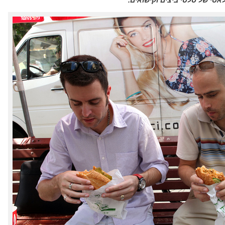
קלאסי של סלטי ביצים וקישואים.