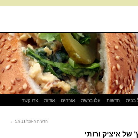
 בבית
חדשות
עלו ברשת
אורחים
אודות
צרו קשר
חדשות האוכל 5.9.11
←
 של איציק ורותי