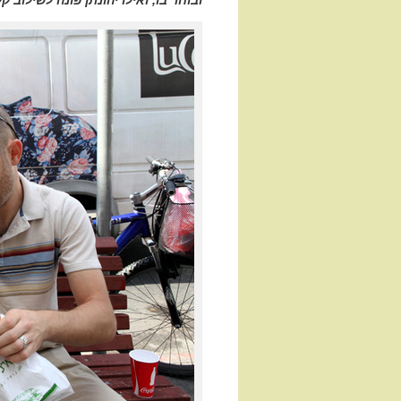
ובוחר בו, ואילו יהונתן פונה לשילוב 