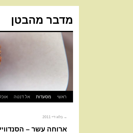
מדבר מהבטן
ראשי
מסעדות
אל דנטה
אוכל
→
בלוג דיי 2011
ארוחה עשר – הסנדוויץ'