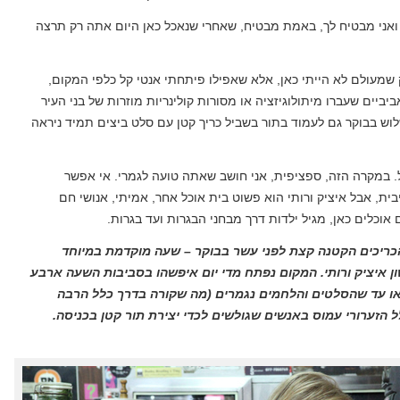
ואני מבטיח לך, באמת מבטיח, שאחרי שנאכל כאן היום אתה רק תרצה
רק שמעולם לא הייתי כאן, אלא שאפילו פיתחתי אנטי קל כלפי המקום,
ביים שעברו מיתולוגיזציה או מסורות קולינריות מוזרות של בני העיר
וש בבוקר גם לעמוד בתור בשביל כריך קטן עם סלט ביצים תמיד ניראה
. במקרה הזה, ספציפית, אני חושב שאתה טועה לגמרי. אי אפשר
ית, אבל איציק ורותי הוא פשוט בית אוכל אחר, אמיתי, אנושי חם
אוכלים כאן, מגיל ילדות דרך מבחני הבגרות ועד בגרות.
ריכים הקטנה קצת לפני עשר בבוקר – שעה מוקדמת במיוחד
ן איציק ורותי. המקום נפתח מדי יום איפשהו בסביבות השעה ארבע
ו עד שהסלטים והלחמים נגמרים (מה שקורה בדרך כלל הרבה
 הזערורי עמוס באנשים שגולשים לכדי יצירת תור קטן בכניסה.