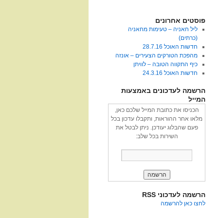
פוסטים אחרונים
ליל חאניה – טעימות מחאניה
(כרתים)
חדשות האוכל 28.7.16
מהפכת הטורקים הצעירים – אונזה
כיף התקווה הטובה – לוויתן
חדשות האוכל 24.3.16
הרשמה לעדכונים באמצעות
המייל
הכניסו את כתובת המייל שלכם כאן,
מלאו אחר ההוראות, ותקבלו עדכון בכל
פעם שהבלוג יעודכן. ניתן לבטל את
השירות בכל שלב:
הרשמה לעדכוני RSS
לחצו כאן להרשמה