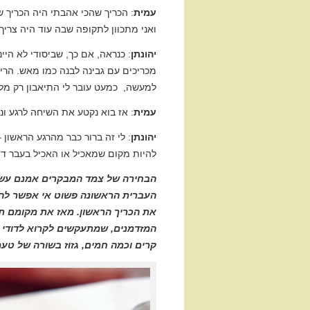
עמית
: הכריך שהכי אהבתי היה הכריך ש
ואני מתכוון לתקופה שבה עוד היה צריך 
יהונתן
: כנראה, אם כך, שביסודי לא היינ
מכריכים עם גבינה לבנה כמו מאש. הר
למעשה, כמעט עובר לי התיאבון רק מלח
עמית
: אז בוא נקטע את השיחה לרגע ונח
יהונתן
: לי זה ברור כבר מהרגע הראשון –
להיות מקום שמאכיל או האכיל בעבר דורו
הבחירה של צמד המבקרים אמנם עשוי
את הכריך הראשון. מאז את מקומם תפ
המזדמנים, שמתעקשים לקרוא לדודי "
קרים וכמה חמים, גזוז בשורה של טעמ