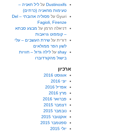
Dustinoxifs
על
ליל חאניה –
טעימות מחאניה (כרתים)
Gyuri
על
פסוליה אהובתי – Del
Fagioli, Firenze
דניאלה הרמן
על
מבצע סבתא
– קומפוט גויאבות
דורית
על
שירת העשבים – עלי
לשון הפר ממולאים
shay
על
לילה גדול – חוויות
בישול מהקורדוברו
ארכיון
אוגוסט 2016
יוני 2016
אפריל 2016
מרץ 2016
פברואר 2016
דצמבר 2015
נובמבר 2015
אוקטובר 2015
ספטמבר 2015
יולי 2015