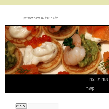
בלוג האוכל של עמית אהרנסון
אודות
צרו
קשר