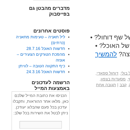
מדברים מהבטן גם
בפייסבוק
פוסטים אחרונים
 שף דוחול? •
ליל חאניה – טעימות מחאניה
(כרתים)
של האוכל? •
חדשות האוכל 28.7.16
יצה?
להמשיך
מהפכת הטורקים הצעירים –
אונזה
כיף התקווה הטובה – לוויתן
חדשות האוכל 24.3.16
 בולי
,
דוחול ספאדי
,
,
מסעדות בצפון
,
הרשמה לעדכונים
,
קבב
|
תגובה אחת
באמצעות המייל
הכניסו את כתובת המייל שלכם
כאן, מלאו אחר ההוראות, ותקבלו
עדכון בכל פעם שהבלוג יעודכן.
ניתן לבטל את השירות בכל שלב: