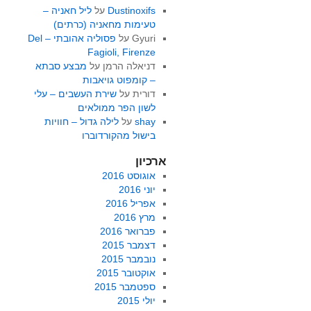
Dustinoxifs
על
ליל חאניה –
טעימות מחאניה (כרתים)
Gyuri
על
פסוליה אהובתי – Del
Fagioli, Firenze
דניאלה הרמן
על
מבצע סבתא
– קומפוט גויאבות
דורית
על
שירת העשבים – עלי
לשון הפר ממולאים
shay
על
לילה גדול – חוויות
בישול מהקורדוברו
ארכיון
אוגוסט 2016
יוני 2016
אפריל 2016
מרץ 2016
פברואר 2016
דצמבר 2015
נובמבר 2015
אוקטובר 2015
ספטמבר 2015
יולי 2015