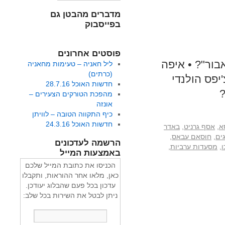
מדברים מהבטן גם
בפייסבוק
פוסטים אחרונים
ור"? • איפה
ליל חאניה – טעימות מחאניה
(כרתים)
יפס הולנדי
חדשות האוכל 28.7.16
?
מהפכת הטורקים הצעירים –
אונזה
כיף התקווה הטובה – לוויתן
חדשות האוכל 24.3.16
א
,
אסף גרניט
,
באדר
ים
,
חוסאם עבאס
,
הרשמה לעדכונים
,
מסעדות ערביות
,
באמצעות המייל
הכניסו את כתובת המייל שלכם
כאן, מלאו אחר ההוראות, ותקבלו
עדכון בכל פעם שהבלוג יעודכן.
ניתן לבטל את השירות בכל שלב: