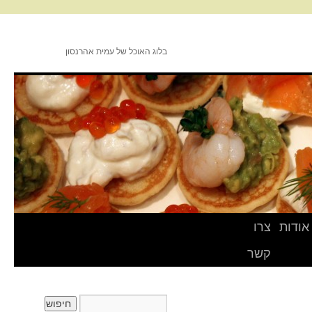
בלוג האוכל של עמית אהרנסון
אודות
צרו
קשר