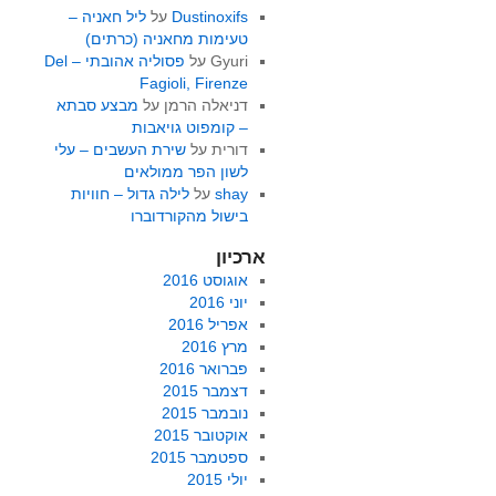
Dustinoxifs
על
ליל חאניה –
טעימות מחאניה (כרתים)
Gyuri
על
פסוליה אהובתי – Del
Fagioli, Firenze
דניאלה הרמן
על
מבצע סבתא
– קומפוט גויאבות
דורית
על
שירת העשבים – עלי
לשון הפר ממולאים
shay
על
לילה גדול – חוויות
בישול מהקורדוברו
ארכיון
אוגוסט 2016
יוני 2016
אפריל 2016
מרץ 2016
פברואר 2016
דצמבר 2015
נובמבר 2015
אוקטובר 2015
ספטמבר 2015
יולי 2015