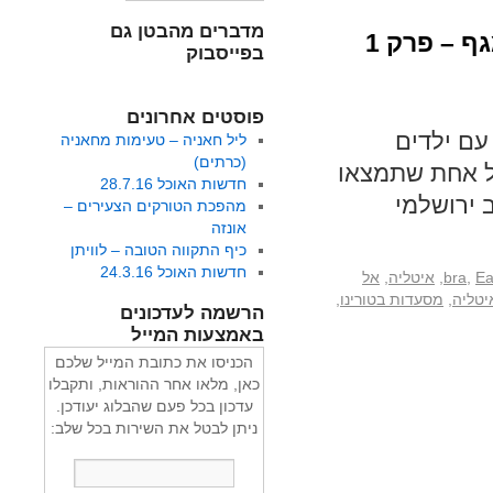
מדברים מהבטן גם
 – פרק 1
בפייסבוק
פוסטים אחרונים
עם ילדים
ליל חאניה – טעימות מחאניה
(כרתים)
כל אחת שתמצאו
חדשות האוכל 28.7.16
 ירושלמי
מהפכת הטורקים הצעירים –
אונזה
כיף התקווה הטובה – לוויתן
חדשות האוכל 24.3.16
Ea
,
bra
,
איטליה
,
אל
יטליה
,
מסעדות בטורינו
,
הרשמה לעדכונים
באמצעות המייל
הכניסו את כתובת המייל שלכם
כאן, מלאו אחר ההוראות, ותקבלו
עדכון בכל פעם שהבלוג יעודכן.
ניתן לבטל את השירות בכל שלב: