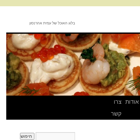
בלוג האוכל של עמית אהרנסון
אודות
צרו
קשר