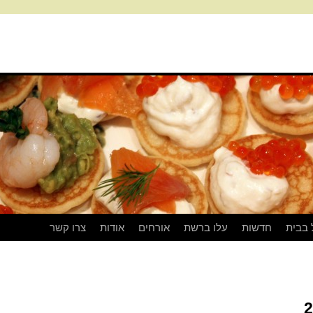
 בבית
חדשות
עלו ברשת
אורחים
אודות
צרו קשר