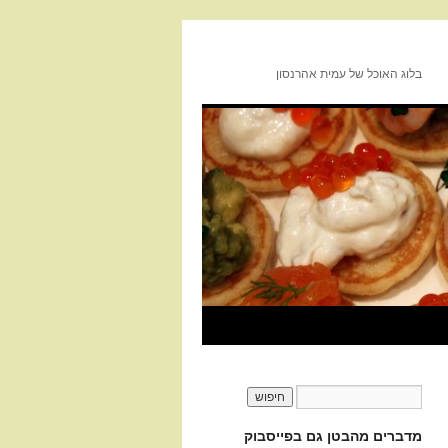
בלוג האוכל של עמית אהרנסון
מדברים מהבטן גם בפייסבוק