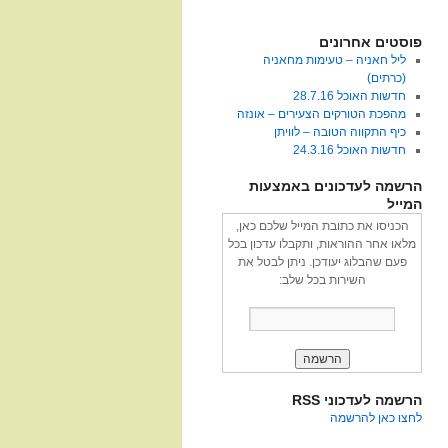
פוסטים אחרונים
ליל חאניה – טעימות מחאניה
(כרתים)
חדשות האוכל 28.7.16
מהפכת הטורקים הצעירים – אונזה
כיף התקווה הטובה – לוויתן
חדשות האוכל 24.3.16
הרשמה לעדכונים באמצעות
המייל
הכניסו את כתובת המייל שלכם כאן,
מלאו אחר ההוראות, ותקבלו עדכון בכל
פעם שהבלוג יעודכן. ניתן לבטל את
השירות בכל שלב:
הרשמה לעדכוני RSS
לחצו כאן להרשמה