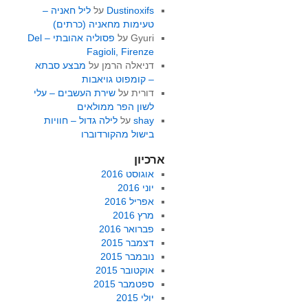
Dustinoxifs
על
ליל חאניה –
טעימות מחאניה (כרתים)
Gyuri
על
פסוליה אהובתי – Del
Fagioli, Firenze
דניאלה הרמן
על
מבצע סבתא
– קומפוט גויאבות
דורית
על
שירת העשבים – עלי
לשון הפר ממולאים
shay
על
לילה גדול – חוויות
בישול מהקורדוברו
ארכיון
אוגוסט 2016
יוני 2016
אפריל 2016
מרץ 2016
פברואר 2016
דצמבר 2015
נובמבר 2015
אוקטובר 2015
ספטמבר 2015
יולי 2015