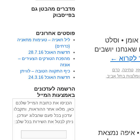
מדברים מהבטן גם
בפייסבוק
פוסטים אחרונים
אומן • וסלט
ליל חאניה – טעימות מחאניה
(כרתים)
 שאנחנו יושבים
חדשות האוכל 28.7.16
 לקרוא
←
מהפכת הטורקים הצעירים –
אונזה
אץ
,
טחינה
,
כרם
כיף התקווה הטובה – לוויתן
מלצות בתל אביב
,
חדשות האוכל 24.3.16
הרשמה לעדכונים
באמצעות המייל
הכניסו את כתובת המייל שלכם
כאן, מלאו אחר ההוראות, ותקבלו
עדכון בכל פעם שהבלוג יעודכן.
ניתן לבטל את השירות בכל שלב:
 איפה נמצאת