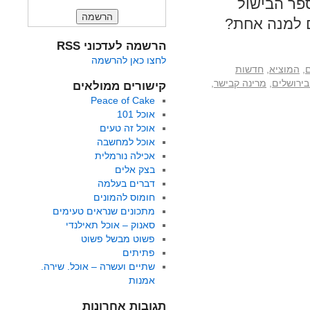
פר הבישול
הרשמה לעדכוני RSS
לחצו כאן להרשמה
ם
,
המוציא
,
חדשות
ירושלים
,
מרינה קבישר
,
קישורים ממולאים
Peace of Cake
אוכל 101
אוכל זה טעים
אוכל למחשבה
אכילה נורמלית
בצק אלים
דברים בעלמה
חומוס להמונים
מתכונים שנראים טעימים
סאנוק – אוכל תאילנדי
פשוט מבשל פשוט
פתיתים
שתיים ועשרה – אוכל. שירה.
אמנות
תגובות אחרונות