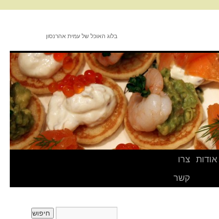
בלוג האוכל של עמית אהרנסון
אודות
צרו
קשר