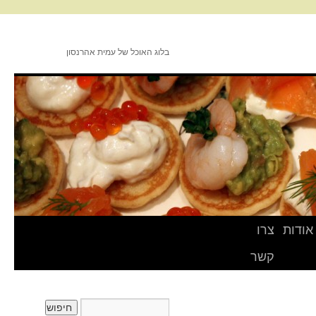
בלוג האוכל של עמית אהרנסון
אודות
צרו
קשר