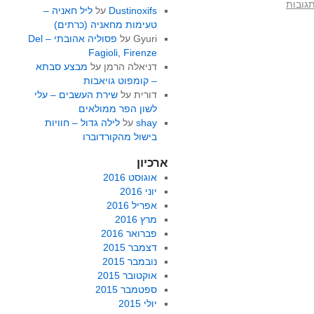
Dustinoxifs
על
ליל חאניה –
טעימות מחאניה (כרתים)
Gyuri
על
פסוליה אהובתי – Del
Fagioli, Firenze
דניאלה הרמן
על
מבצע סבתא
– קומפוט גויאבות
דורית
על
שירת העשבים – עלי
לשון הפר ממולאים
shay
על
לילה גדול – חוויות
בישול מהקורדוברו
ארכיון
אוגוסט 2016
יוני 2016
אפריל 2016
מרץ 2016
פברואר 2016
דצמבר 2015
נובמבר 2015
אוקטובר 2015
ספטמבר 2015
יולי 2015