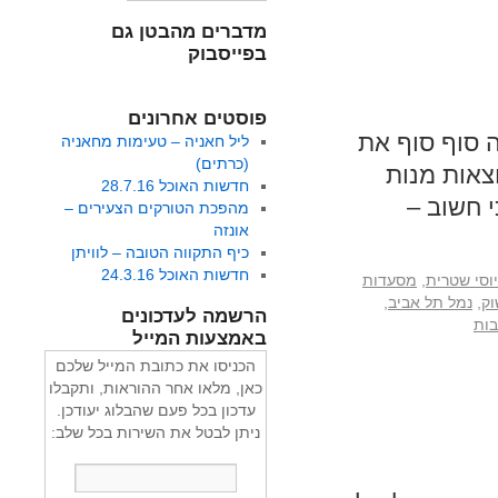
מדברים מהבטן גם
בפייסבוק
פוסטים אחרונים
 סוף סוף את
ליל חאניה – טעימות מחאניה
(כרתים)
צאות מנות
חדשות האוכל 28.7.16
י חשוב –
מהפכת הטורקים הצעירים –
אונזה
כיף התקווה הטובה – לוויתן
חדשות האוכל 24.3.16
יוסי שטרית
,
מסעדות
וק
,
נמל תל אביב
,
הרשמה לעדכונים
באמצעות המייל
הכניסו את כתובת המייל שלכם
כאן, מלאו אחר ההוראות, ותקבלו
עדכון בכל פעם שהבלוג יעודכן.
ניתן לבטל את השירות בכל שלב: