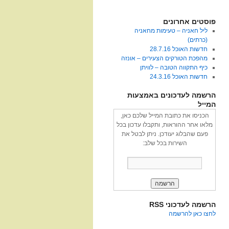
פוסטים אחרונים
ליל חאניה – טעימות מחאניה
(כרתים)
חדשות האוכל 28.7.16
מהפכת הטורקים הצעירים – אונזה
כיף התקווה הטובה – לוויתן
חדשות האוכל 24.3.16
הרשמה לעדכונים באמצעות
המייל
הכניסו את כתובת המייל שלכם כאן,
מלאו אחר ההוראות, ותקבלו עדכון בכל
פעם שהבלוג יעודכן. ניתן לבטל את
השירות בכל שלב:
הרשמה לעדכוני RSS
לחצו כאן להרשמה