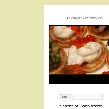
בלוג האוכל של עמית אהרנסון
מדברים מהבטן גם בפייסבוק