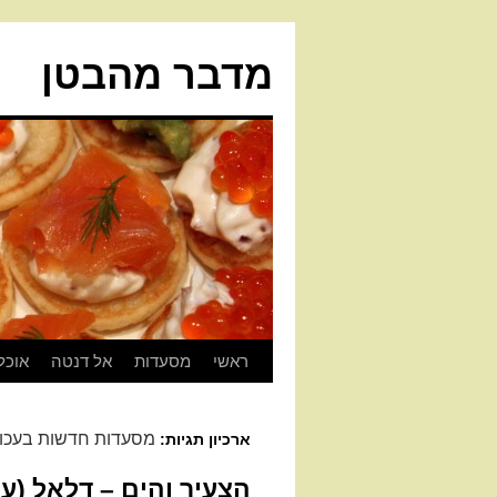
מדבר מהבטן
ראשי
מסעדות
אל דנטה
אוכל
מסעדות חדשות בעכו
ארכיון תגיות:
הצעיר והים – דלאל (עכ