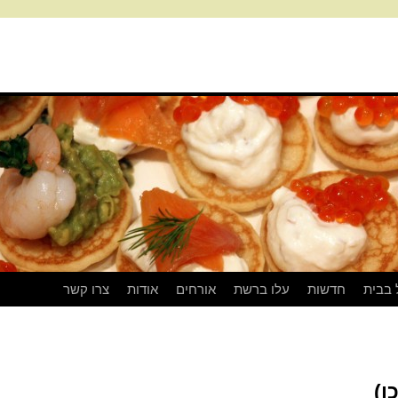
 בבית
חדשות
עלו ברשת
אורחים
אודות
צרו קשר
ו)