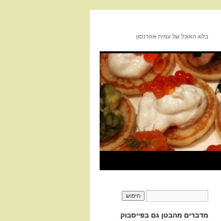
בלוג האוכל של עמית אהרנסון
מדברים מהבטן גם בפייסבוק