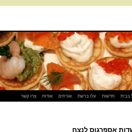
 בבית
חדשות
עלו ברשת
אורחים
אודות
צרו קשר