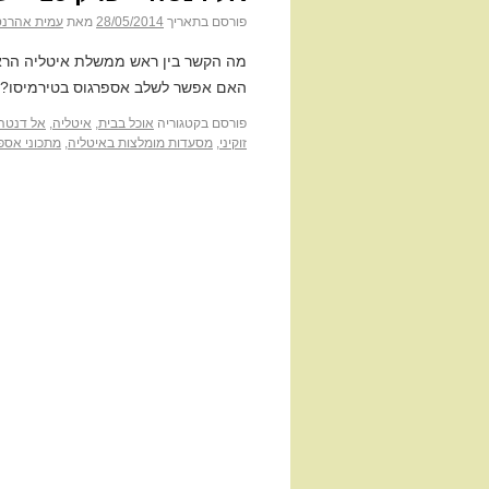
פורסם בתאריך
28/05/2014
מאת
עמית אהרנס
מה הקשר בין ראש ממשלת איטליה הראש
האם אפשר לשלב אספרגוס בטירמיסו? •
פורסם בקטגוריה
אוכל בבית
,
איטליה
,
אל דנטה
זוקיני
,
מסעדות מומלצות באיטליה
,
מתכוני אספ