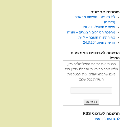
פוסטים אחרונים
ליל חאניה – טעימות מחאניה
(כרתים)
חדשות האוכל 28.7.16
מהפכת הטורקים הצעירים – אונזה
כיף התקווה הטובה – לוויתן
חדשות האוכל 24.3.16
הרשמה לעדכונים באמצעות
המייל
הכניסו את כתובת המייל שלכם כאן,
מלאו אחר ההוראות, ותקבלו עדכון בכל
פעם שהבלוג יעודכן. ניתן לבטל את
השירות בכל שלב:
הרשמה לעדכוני RSS
לחצו כאן להרשמה