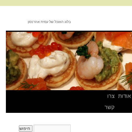
בלוג האוכל של עמית אהרנסון
אודות
צרו
קשר