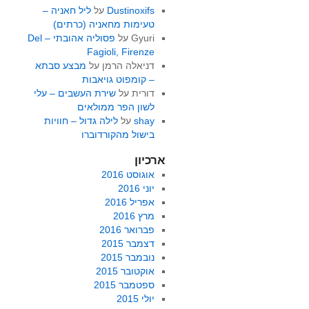
Dustinoxifs
על
ליל חאניה –
טעימות מחאניה (כרתים)
Gyuri
על
פסוליה אהובתי – Del
Fagioli, Firenze
דניאלה הרמן
על
מבצע סבתא
– קומפוט גויאבות
דורית
על
שירת העשבים – עלי
לשון הפר ממולאים
shay
על
לילה גדול – חוויות
בישול מהקורדוברו
ארכיון
אוגוסט 2016
יוני 2016
אפריל 2016
מרץ 2016
פברואר 2016
דצמבר 2015
נובמבר 2015
אוקטובר 2015
ספטמבר 2015
יולי 2015