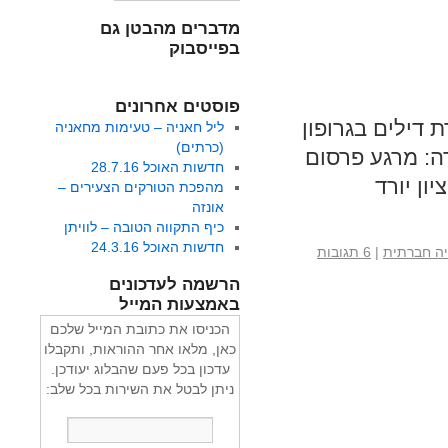
מדברים מהבטן גם
בפייסבוק
פוסטים אחרונים
דילים בגרופון
ליל חאניה – טעימות מחאניה
(כרתים)
ה: מרגע פרסום
חדשות האוכל 28.7.16
ון יורד
מהפכת הטורקים הצעירים –
אונזה
כיף התקווה הטובה – לוויתן
חדשות האוכל 24.3.16
יה חברתית
|
6 תגובות
הרשמה לעדכונים
באמצעות המייל
הכניסו את כתובת המייל שלכם
כאן, מלאו אחר ההוראות, ותקבלו
עדכון בכל פעם שהבלוג יעודכן.
ניתן לבטל את השירות בכל שלב: