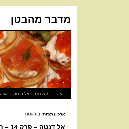
מדבר מהבטן
ראשי
מסעדות
אל דנטה
אוכל
בוראטה
ארכיון תגיות:
אל דנטה – פרק 14 – היי ד'רומא