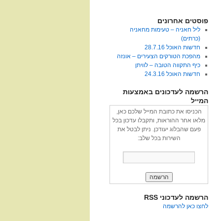
פוסטים אחרונים
ליל חאניה – טעימות מחאניה
(כרתים)
חדשות האוכל 28.7.16
מהפכת הטורקים הצעירים – אונזה
כיף התקווה הטובה – לוויתן
חדשות האוכל 24.3.16
הרשמה לעדכונים באמצעות
המייל
הכניסו את כתובת המייל שלכם כאן,
מלאו אחר ההוראות, ותקבלו עדכון בכל
פעם שהבלוג יעודכן. ניתן לבטל את
השירות בכל שלב:
הרשמה לעדכוני RSS
לחצו כאן להרשמה