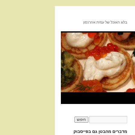
בלוג האוכל של עמית אהרנסון
מדברים מהבטן גם בפייסבוק