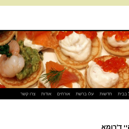
 בבית
חדשות
עלו ברשת
אורחים
אודות
צרו קשר