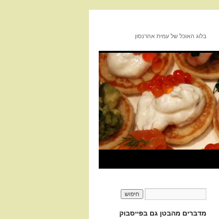
בלוג האוכל של עמית אהרנסון
מדברים מהבטן גם בפייסבוק