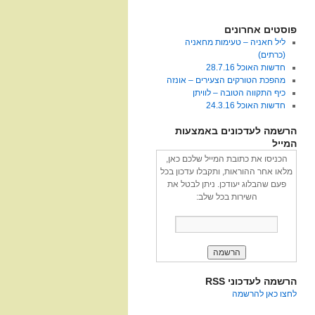
פוסטים אחרונים
ליל חאניה – טעימות מחאניה
(כרתים)
חדשות האוכל 28.7.16
מהפכת הטורקים הצעירים – אונזה
כיף התקווה הטובה – לוויתן
חדשות האוכל 24.3.16
הרשמה לעדכונים באמצעות
המייל
הכניסו את כתובת המייל שלכם כאן,
מלאו אחר ההוראות, ותקבלו עדכון בכל
פעם שהבלוג יעודכן. ניתן לבטל את
השירות בכל שלב:
הרשמה לעדכוני RSS
לחצו כאן להרשמה