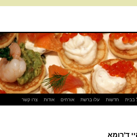
 בבית
חדשות
עלו ברשת
אורחים
אודות
צרו קשר