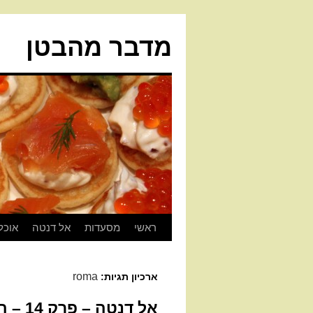
מדבר מהבטן
ראשי
מסעדות
אל דנטה
אוכל
roma
ארכיון תגיות:
אל דנטה – פרק 14 – היי ד'רומא