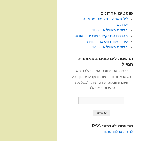
פוסטים אחרונים
ליל חאניה – טעימות מחאניה
(כרתים)
חדשות האוכל 28.7.16
מהפכת הטורקים הצעירים – אונזה
כיף התקווה הטובה – לוויתן
חדשות האוכל 24.3.16
הרשמה לעדכונים באמצעות
המייל
הכניסו את כתובת המייל שלכם כאן,
מלאו אחר ההוראות, ותקבלו עדכון בכל
פעם שהבלוג יעודכן. ניתן לבטל את
השירות בכל שלב:
הרשמה לעדכוני RSS
לחצו כאן להרשמה