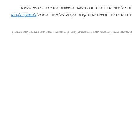
לאפות • לניסוי הבכורה נבחרה העוגה הפשוטה הזו • גם כי היא טעימה
תח והחברים דורשים את הקינוח הקבוע של אחרי המנגל
להמשיך לקרוא
,
מתכוני בננה
,
מתכוני עוגות
,
מתכונים
,
עוגות
,
עוגות בחושות
,
עוגת בננה
,
עוגת בננות