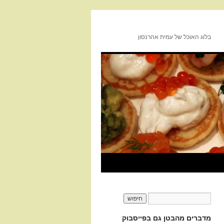
בלוג האוכל של עמית אהרנסון
מדברים מהבטן גם בפייסבוק