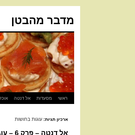
מדבר מהבטן
ראשי
מסעדות
אל דנטה
אוכל
עוגות בחושות
ארכיון תגיות:
אל דנטה – פרק 6 – עוגת קלמנטינות והל