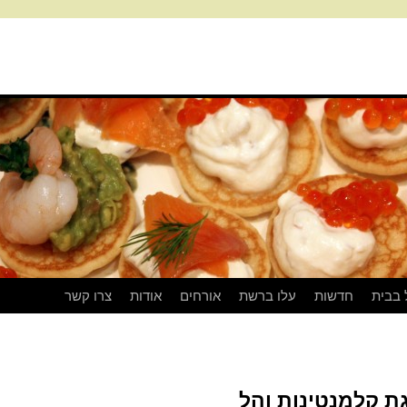
 בבית
חדשות
עלו ברשת
אורחים
אודות
צרו קשר