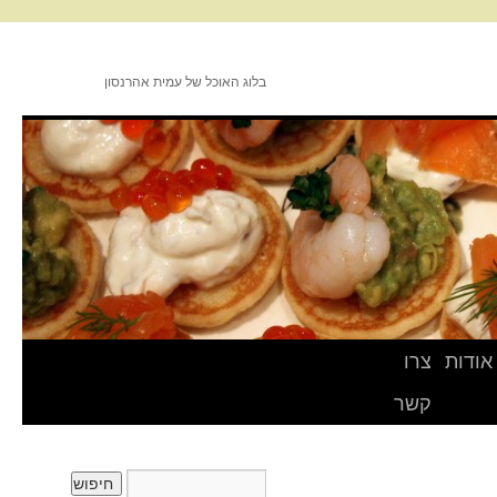
בלוג האוכל של עמית אהרנסון
אודות
צרו
קשר