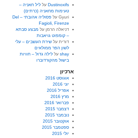
Dustinoxifs
על
ליל חאניה –
טעימות מחאניה (כרתים)
Gyuri
על
פסוליה אהובתי – Del
Fagioli, Firenze
דניאלה הרמן
על
מבצע סבתא
– קומפוט גויאבות
דורית
על
שירת העשבים – עלי
לשון הפר ממולאים
shay
על
לילה גדול – חוויות
בישול מהקורדוברו
ארכיון
אוגוסט 2016
יוני 2016
אפריל 2016
מרץ 2016
פברואר 2016
דצמבר 2015
נובמבר 2015
אוקטובר 2015
ספטמבר 2015
יולי 2015