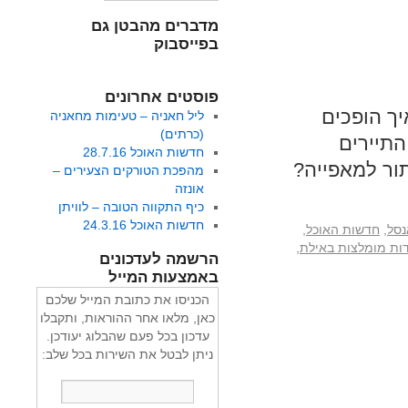
מדברים מהבטן גם
בפייסבוק
פוסטים אחרונים
ך הופכים
ליל חאניה – טעימות מחאניה
(כרתים)
תיירים
חדשות האוכל 28.7.16
תור למאפייה?
מהפכת הטורקים הצעירים –
אונזה
כיף התקווה הטובה – לוויתן
חדשות האוכל 24.3.16
נסל
,
חדשות האוכל
,
ות מומלצות באילת
,
הרשמה לעדכונים
באמצעות המייל
הכניסו את כתובת המייל שלכם
כאן, מלאו אחר ההוראות, ותקבלו
עדכון בכל פעם שהבלוג יעודכן.
ניתן לבטל את השירות בכל שלב: