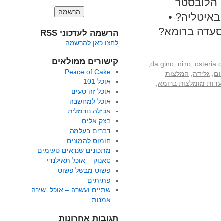
 הלובסטר
באיטליה? •
סעדה ברומא?
הרשמה לעדכוני RSS
לחצו כאן להרשמה
קישורים ממולאים
,
da gino
,
nino
,
osteria d
Peace of Cake
ום
,
גלידה
,
המלצות
אוכל 101
דות מומלצות ברומא
,
אוכל זה טעים
אוכל למחשבה
אכילה נורמלית
בצק אלים
דברים בעלמה
חומוס להמונים
מתכונים שנראים טעימים
סאנוק – אוכל תאילנדי
פשוט מבשל פשוט
פתיתים
שתיים ועשרה – אוכל. שירה.
אמנות
תגובות אחרונות