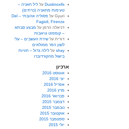
Dustinoxifs
על
ליל חאניה –
טעימות מחאניה (כרתים)
Gyuri
על
פסוליה אהובתי – Del
Fagioli, Firenze
דניאלה הרמן
על
מבצע סבתא
– קומפוט גויאבות
דורית
על
שירת העשבים – עלי
לשון הפר ממולאים
shay
על
לילה גדול – חוויות
בישול מהקורדוברו
ארכיון
אוגוסט 2016
יוני 2016
אפריל 2016
מרץ 2016
פברואר 2016
דצמבר 2015
נובמבר 2015
אוקטובר 2015
ספטמבר 2015
יולי 2015