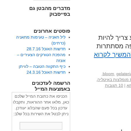
מדברים מהבטן גם
בפייסבוק
פוסטים אחרונים
צריך להיות
ליל חאניה – טעימות מחאניה
(כרתים)
יפה מסתתרות
חדשות האוכל 28.7.16
המשיך לקרוא
מהפכת הטורקים הצעירים –
אונזה
כיף התקווה הטובה – לוויתן
חדשות האוכל 24.3.16
,
bloom
,
gelateri
ת מומלצות באיטליה
,
הרשמה לעדכונים
מא
|
10 תגובות
באמצעות המייל
הכניסו את כתובת המייל שלכם
כאן, מלאו אחר ההוראות, ותקבלו
עדכון בכל פעם שהבלוג יעודכן.
ניתן לבטל את השירות בכל שלב: