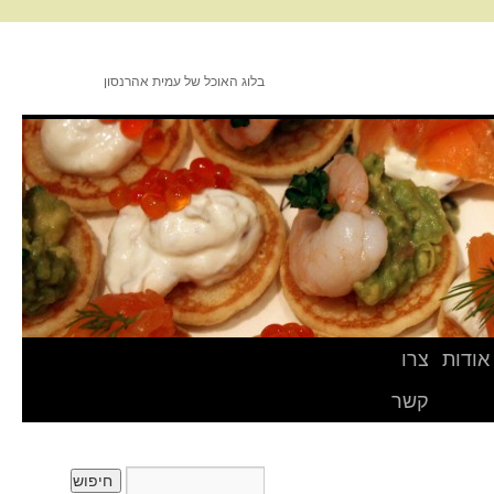
בלוג האוכל של עמית אהרנסון
אודות
צרו
קשר