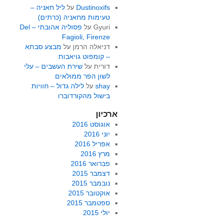
Dustinoxifs
על
ליל חאניה –
טעימות מחאניה (כרתים)
Gyuri
על
פסוליה אהובתי – Del
Fagioli, Firenze
דניאלה הרמן
על
מבצע סבתא
– קומפוט גויאבות
דורית
על
שירת העשבים – עלי
לשון הפר ממולאים
shay
על
לילה גדול – חוויות
בישול מהקורדוברו
ארכיון
אוגוסט 2016
יוני 2016
אפריל 2016
מרץ 2016
פברואר 2016
דצמבר 2015
נובמבר 2015
אוקטובר 2015
ספטמבר 2015
יולי 2015