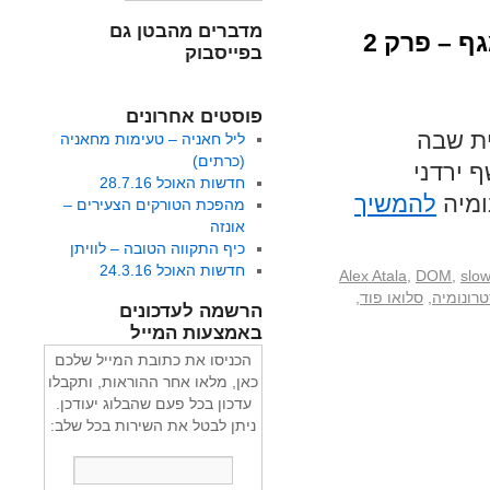
מדברים מהבטן גם
 – פרק 2
בפייסבוק
פוסטים אחרונים
ית שבה
ליל חאניה – טעימות מחאניה
(כרתים)
 ירדני
חדשות האוכל 28.7.16
ומיה
להמשיך
מהפכת הטורקים הצעירים –
אונזה
כיף התקווה הטובה – לוויתן
חדשות האוכל 24.3.16
Alex Atala
,
DOM
,
slow
טרונומיה
,
סלואו פוד
,
הרשמה לעדכונים
באמצעות המייל
הכניסו את כתובת המייל שלכם
כאן, מלאו אחר ההוראות, ותקבלו
עדכון בכל פעם שהבלוג יעודכן.
ניתן לבטל את השירות בכל שלב: