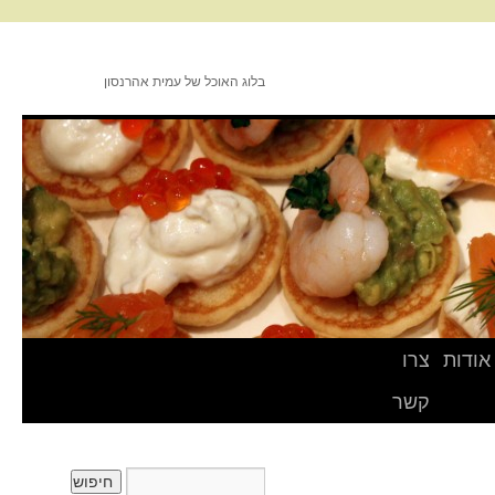
בלוג האוכל של עמית אהרנסון
אודות
צרו
קשר