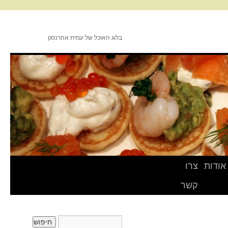
בלוג האוכל של עמית אהרנסון
אודות
צרו
קשר