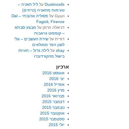
Dustinoxifs
על
ליל חאניה –
טעימות מחאניה (כרתים)
Gyuri
על
פסוליה אהובתי – Del
Fagioli, Firenze
דניאלה הרמן
על
מבצע סבתא
– קומפוט גויאבות
דורית
על
שירת העשבים – עלי
לשון הפר ממולאים
shay
על
לילה גדול – חוויות
בישול מהקורדוברו
ארכיון
אוגוסט 2016
יוני 2016
אפריל 2016
מרץ 2016
פברואר 2016
דצמבר 2015
נובמבר 2015
אוקטובר 2015
ספטמבר 2015
יולי 2015