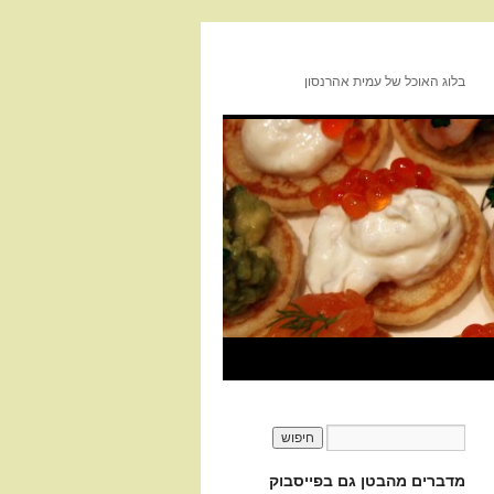
בלוג האוכל של עמית אהרנסון
מדברים מהבטן גם בפייסבוק