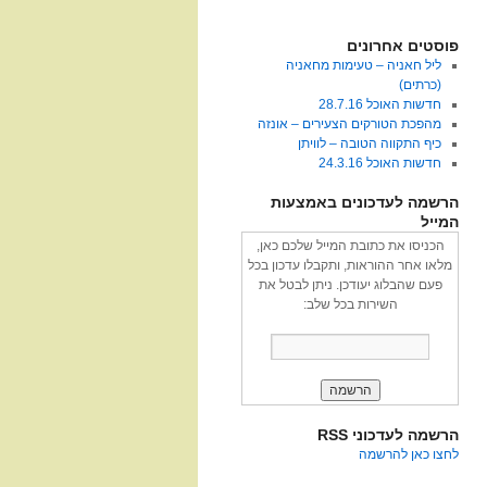
פוסטים אחרונים
ליל חאניה – טעימות מחאניה
(כרתים)
חדשות האוכל 28.7.16
מהפכת הטורקים הצעירים – אונזה
כיף התקווה הטובה – לוויתן
חדשות האוכל 24.3.16
הרשמה לעדכונים באמצעות
המייל
הכניסו את כתובת המייל שלכם כאן,
מלאו אחר ההוראות, ותקבלו עדכון בכל
פעם שהבלוג יעודכן. ניתן לבטל את
השירות בכל שלב:
הרשמה לעדכוני RSS
לחצו כאן להרשמה