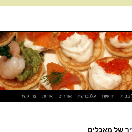
 בבית
חדשות
עלו ברשת
אורחים
אודות
צרו קשר