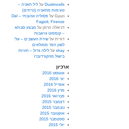
Dustinoxifs
על
ליל חאניה –
טעימות מחאניה (כרתים)
Gyuri
על
פסוליה אהובתי – Del
Fagioli, Firenze
דניאלה הרמן
על
מבצע סבתא
– קומפוט גויאבות
דורית
על
שירת העשבים – עלי
לשון הפר ממולאים
shay
על
לילה גדול – חוויות
בישול מהקורדוברו
ארכיון
אוגוסט 2016
יוני 2016
אפריל 2016
מרץ 2016
פברואר 2016
דצמבר 2015
נובמבר 2015
אוקטובר 2015
ספטמבר 2015
יולי 2015