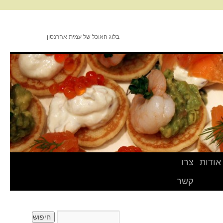
בלוג האוכל של עמית אהרנסון
אודות
צרו
קשר