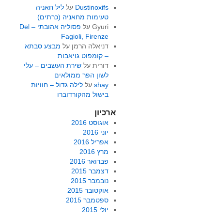
Dustinoxifs
על
ליל חאניה –
טעימות מחאניה (כרתים)
Gyuri
על
פסוליה אהובתי – Del
Fagioli, Firenze
דניאלה הרמן
על
מבצע סבתא
– קומפוט גויאבות
דורית
על
שירת העשבים – עלי
לשון הפר ממולאים
shay
על
לילה גדול – חוויות
בישול מהקורדוברו
ארכיון
אוגוסט 2016
יוני 2016
אפריל 2016
מרץ 2016
פברואר 2016
דצמבר 2015
נובמבר 2015
אוקטובר 2015
ספטמבר 2015
יולי 2015