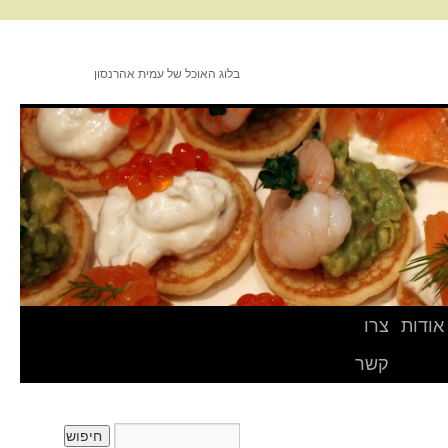
בלוג האוכל של עמית אהרנסון
אודות
צרו
קשר