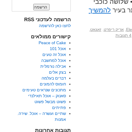
 שלושה כוכבי
ר בעיר
להמשיך
הרשמה לעדכוני RSS
לחצו כאן להרשמה
El
,
אריק ריפרט
,
זאגאט
,
4 תגובות
קישורים ממולאים
Peace of Cake
אוכל 101
אוכל זה טעים
אוכל למחשבה
אכילה נורמלית
בצק אלים
דברים בעלמה
חומוס להמונים
מתכונים שנראים טעימים
סאנוק – אוכל תאילנדי
פשוט מבשל פשוט
פתיתים
שתיים ועשרה – אוכל. שירה.
אמנות
תגובות אחרונות