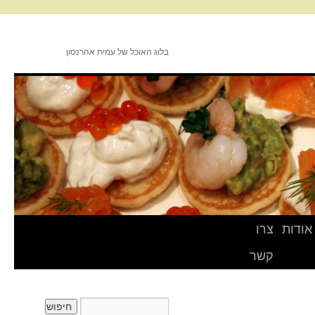
בלוג האוכל של עמית אהרנסון
אודות
צרו
קשר