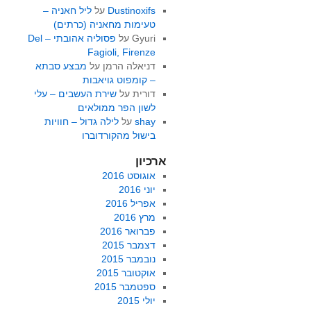
Dustinoxifs
על
ליל חאניה –
טעימות מחאניה (כרתים)
Gyuri
על
פסוליה אהובתי – Del
Fagioli, Firenze
דניאלה הרמן
על
מבצע סבתא
– קומפוט גויאבות
דורית
על
שירת העשבים – עלי
לשון הפר ממולאים
shay
על
לילה גדול – חוויות
בישול מהקורדוברו
ארכיון
אוגוסט 2016
יוני 2016
אפריל 2016
מרץ 2016
פברואר 2016
דצמבר 2015
נובמבר 2015
אוקטובר 2015
ספטמבר 2015
יולי 2015