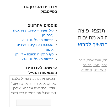
מדברים מהבטן גם
בפייסבוק
פוסטים אחרונים
" תמצאו פיצה
ליל חאניה – טעימות מחאניה
(כרתים)
 לא מחייבות
חדשות האוכל 28.7.16
משיך לקרוא
מהפכת הטורקים הצעירים –
אונזה
כיף התקווה הטובה – לוויתן
חדשות האוכל 24.3.16
ני
,
אוכל ערבי
,
בירה
,
יפה
,
מעיין הבירה
,
הרשמה לעדכונים
רולא דיב
,
שישברק
,
באמצעות המייל
הכניסו את כתובת המייל שלכם
כאן, מלאו אחר ההוראות, ותקבלו
עדכון בכל פעם שהבלוג יעודכן.
ניתן לבטל את השירות בכל שלב: