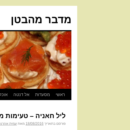
מדבר מהבטן
ראשי
מסעדות
אל דנטה
אוכל
ליל חאניה – טעימות מ
פורסם בתאריך
18/08/2016
מאת
עמית אהרנס