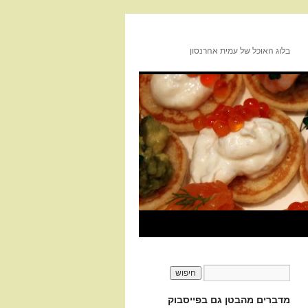
בלוג האוכל של עמית אהרנסון
מדברים מהבטן גם בפייסבוק