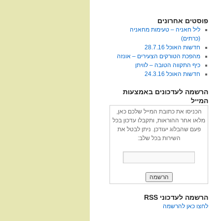
פוסטים אחרונים
ליל חאניה – טעימות מחאניה
(כרתים)
חדשות האוכל 28.7.16
מהפכת הטורקים הצעירים – אונזה
כיף התקווה הטובה – לוויתן
חדשות האוכל 24.3.16
הרשמה לעדכונים באמצעות
המייל
הכניסו את כתובת המייל שלכם כאן,
מלאו אחר ההוראות, ותקבלו עדכון בכל
פעם שהבלוג יעודכן. ניתן לבטל את
השירות בכל שלב:
הרשמה לעדכוני RSS
לחצו כאן להרשמה