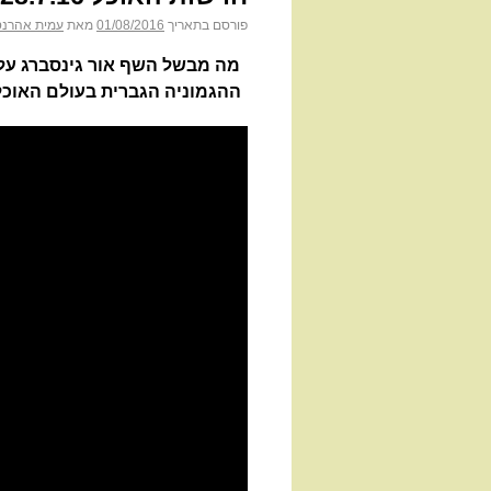
פורסם בתאריך
01/08/2016
מאת
עמית אהרנס
מה מבשל השף אור גינסברג על 
ההגמוניה הגברית בעולם האוכל