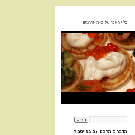
בלוג האוכל של עמית אהרנסון
מדברים מהבטן גם בפייסבוק