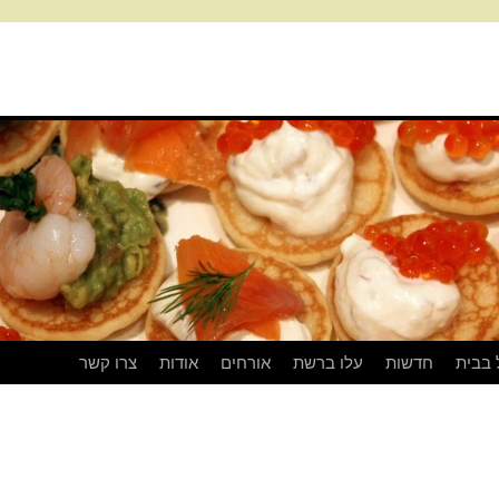
 בבית
חדשות
עלו ברשת
אורחים
אודות
צרו קשר