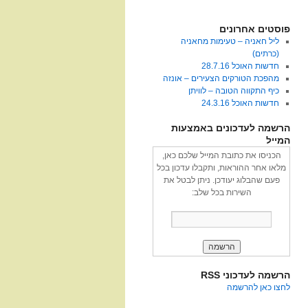
פוסטים אחרונים
ליל חאניה – טעימות מחאניה
(כרתים)
חדשות האוכל 28.7.16
מהפכת הטורקים הצעירים – אונזה
כיף התקווה הטובה – לוויתן
חדשות האוכל 24.3.16
הרשמה לעדכונים באמצעות
המייל
הכניסו את כתובת המייל שלכם כאן,
מלאו אחר ההוראות, ותקבלו עדכון בכל
פעם שהבלוג יעודכן. ניתן לבטל את
השירות בכל שלב:
הרשמה לעדכוני RSS
לחצו כאן להרשמה