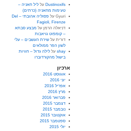
Dustinoxifs
על
ליל חאניה –
טעימות מחאניה (כרתים)
Gyuri
על
פסוליה אהובתי – Del
Fagioli, Firenze
דניאלה הרמן
על
מבצע סבתא
– קומפוט גויאבות
דורית
על
שירת העשבים – עלי
לשון הפר ממולאים
shay
על
לילה גדול – חוויות
בישול מהקורדוברו
ארכיון
אוגוסט 2016
יוני 2016
אפריל 2016
מרץ 2016
פברואר 2016
דצמבר 2015
נובמבר 2015
אוקטובר 2015
ספטמבר 2015
יולי 2015