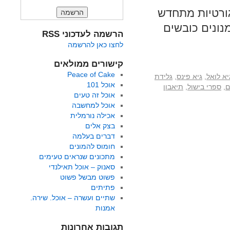
גורטיות מתחדש
נונים כובשים
הרשמה לעדכוני RSS
לחצו כאן להרשמה
קישורים ממולאים
Peace of Cake
יא לואל
,
גיא פינס
,
גלידת
אוכל 101
ם
,
ספרי בישול
,
תיאבון
אוכל זה טעים
אוכל למחשבה
אכילה נורמלית
בצק אלים
דברים בעלמה
חומוס להמונים
מתכונים שנראים טעימים
סאנוק – אוכל תאילנדי
פשוט מבשל פשוט
פתיתים
שתיים ועשרה – אוכל. שירה.
אמנות
תגובות אחרונות