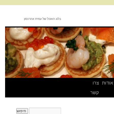
בלוג האוכל של עמית אהרנסון
אודות
צרו
קשר