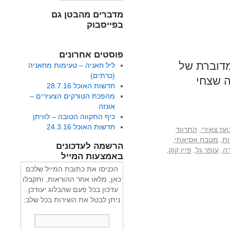
מדברים מהבטן גם
בפייסבוק
פוסטים אחרונים
מדוברת של
ליל חאניה – טעימות מחאניה
(כרתים)
ה שצחי
חדשות האוכל 28.7.16
מהפכת הטורקים הצעירים –
אונזה
כיף התקווה הטובה – לוויתן
חדשות האוכל 24.3.16
ועז צאירי
,
התרווד
ות
,
מטבח אסיאתי
,
הרשמה לעדכונים
ה
,
עופר גל
,
פיין קוק
,
באמצעות המייל
הכניסו את כתובת המייל שלכם
כאן, מלאו אחר ההוראות, ותקבלו
עדכון בכל פעם שהבלוג יעודכן.
ניתן לבטל את השירות בכל שלב: