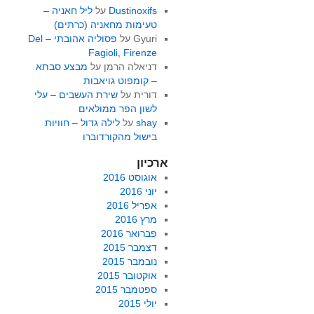
Dustinoxifs
על
ליל חאניה –
טעימות מחאניה (כרתים)
Gyuri
על
פסוליה אהובתי – Del
Fagioli, Firenze
דניאלה הרמן
על
מבצע סבתא
– קומפוט גויאבות
דורית
על
שירת העשבים – עלי
לשון הפר ממולאים
shay
על
לילה גדול – חוויות
בישול מהקורדוברו
ארכיון
אוגוסט 2016
יוני 2016
אפריל 2016
מרץ 2016
פברואר 2016
דצמבר 2015
נובמבר 2015
אוקטובר 2015
ספטמבר 2015
יולי 2015