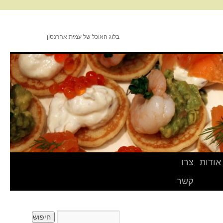
בלוג האוכל של עמית אהרנסון
אודות
צרו
קשר