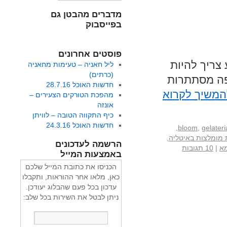
מדברים מהבטן גם
בפייסבוק
פוסטים אחרונים
צריך להיות
ליל חאניה – טעימות מחאניה
(כרתים)
יפה מסתתרות
חדשות האוכל 28.7.16
המשיך לקרוא
מהפכת הטורקים הצעירים –
אונזה
כיף התקווה הטובה – לוויתן
חדשות האוכל 24.3.16
,
bloom
,
gelateri
ת מומלצות באיטליה
,
הרשמה לעדכונים
מא
|
10 תגובות
באמצעות המייל
הכניסו את כתובת המייל שלכם
כאן, מלאו אחר ההוראות, ותקבלו
עדכון בכל פעם שהבלוג יעודכן.
ניתן לבטל את השירות בכל שלב: