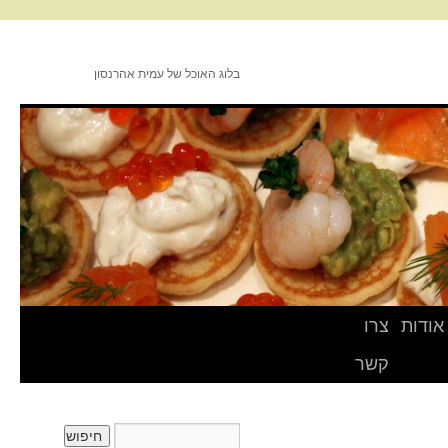
בלוג האוכל של עמית אהרנסון
אודות
צרו
קשר