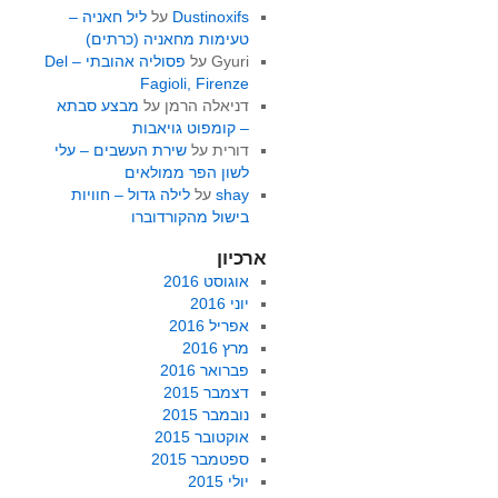
Dustinoxifs
על
ליל חאניה –
טעימות מחאניה (כרתים)
Gyuri
על
פסוליה אהובתי – Del
Fagioli, Firenze
דניאלה הרמן
על
מבצע סבתא
– קומפוט גויאבות
דורית
על
שירת העשבים – עלי
לשון הפר ממולאים
shay
על
לילה גדול – חוויות
בישול מהקורדוברו
ארכיון
אוגוסט 2016
יוני 2016
אפריל 2016
מרץ 2016
פברואר 2016
דצמבר 2015
נובמבר 2015
אוקטובר 2015
ספטמבר 2015
יולי 2015