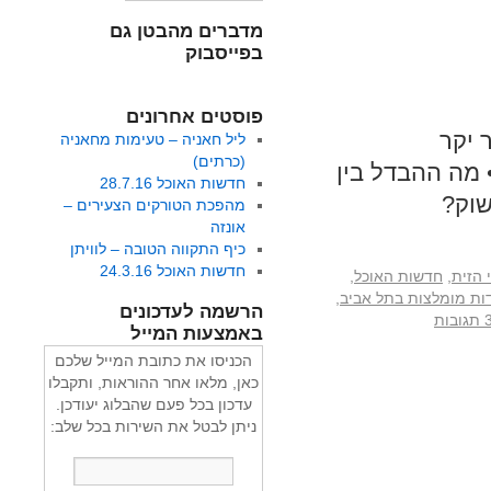
מדברים מהבטן גם
בפייסבוק
פוסטים אחרונים
 יקר
ליל חאניה – טעימות מחאניה
(כרתים)
 מה ההבדל בין
חדשות האוכל 28.7.16
שוק?
מהפכת הטורקים הצעירים –
אונזה
כיף התקווה הטובה – לוויתן
חדשות האוכל 24.3.16
 הזית
,
חדשות האוכל
,
ת מומלצות בתל אביב
,
הרשמה לעדכונים
תגובות
באמצעות המייל
הכניסו את כתובת המייל שלכם
כאן, מלאו אחר ההוראות, ותקבלו
עדכון בכל פעם שהבלוג יעודכן.
ניתן לבטל את השירות בכל שלב: