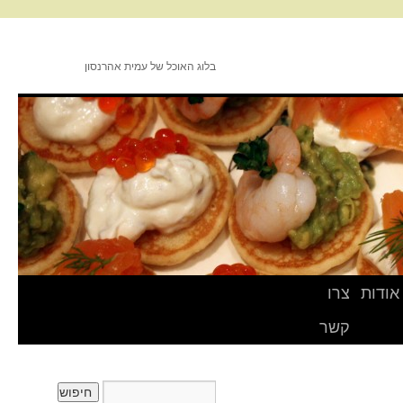
בלוג האוכל של עמית אהרנסון
אודות
צרו
קשר