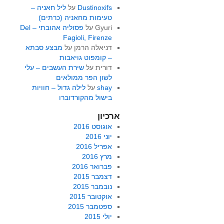
Dustinoxifs
על
ליל חאניה –
טעימות מחאניה (כרתים)
Gyuri
על
פסוליה אהובתי – Del
Fagioli, Firenze
דניאלה הרמן
על
מבצע סבתא
– קומפוט גויאבות
דורית
על
שירת העשבים – עלי
לשון הפר ממולאים
shay
על
לילה גדול – חוויות
בישול מהקורדוברו
ארכיון
אוגוסט 2016
יוני 2016
אפריל 2016
מרץ 2016
פברואר 2016
דצמבר 2015
נובמבר 2015
אוקטובר 2015
ספטמבר 2015
יולי 2015