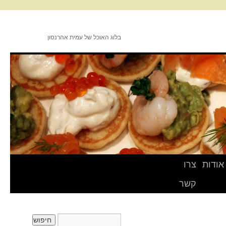
בלוג האוכל של עמית אהרנסון
אודות
צרו
קשר