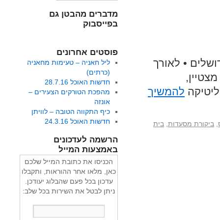
מדברים מהבטן גם
בפייסבוק
פוסטים אחרונים
ושלים • לאורך
ליל חאניה – טעימות מחאניה
(כרתים)
 מצטיין,
חדשות האוכל 28.7.16
וליטיקה
להמשיך
מהפכת הטורקים הצעירים –
אונזה
כיף התקווה הטובה – לוויתן
חדשות האוכל 24.3.16
,
ביקורת מסעדות
,
בית
הרשמה לעדכונים
באמצעות המייל
הכניסו את כתובת המייל שלכם
כאן, מלאו אחר ההוראות, ותקבלו
עדכון בכל פעם שהבלוג יעודכן.
ניתן לבטל את השירות בכל שלב: