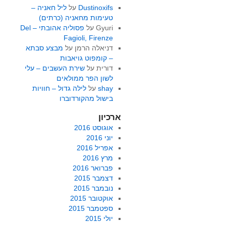
Dustinoxifs
על
ליל חאניה –
טעימות מחאניה (כרתים)
Gyuri
על
פסוליה אהובתי – Del
Fagioli, Firenze
דניאלה הרמן
על
מבצע סבתא
– קומפוט גויאבות
דורית
על
שירת העשבים – עלי
לשון הפר ממולאים
shay
על
לילה גדול – חוויות
בישול מהקורדוברו
ארכיון
אוגוסט 2016
יוני 2016
אפריל 2016
מרץ 2016
פברואר 2016
דצמבר 2015
נובמבר 2015
אוקטובר 2015
ספטמבר 2015
יולי 2015